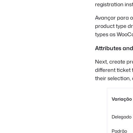
registration ins
Avançar para 
product type dr
types as WooC
Attributes and
Next, create pr
different ticke
their selection
Variação
Delegado
Padrão