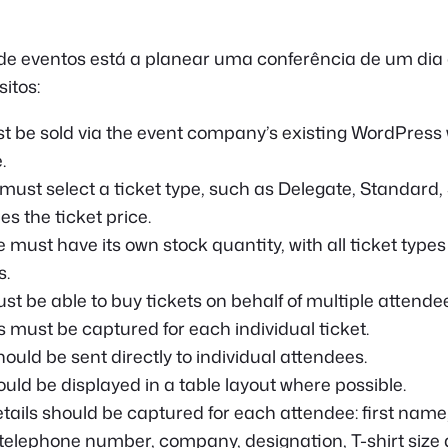
 eventos está a planear uma conferência de um dia
itos:
t be sold via the event company’s existing WordPress 
.
ust select a ticket type, such as Delegate, Standard, 
s the ticket price.
 must have its own stock quantity, with all ticket types
s.
t be able to buy tickets on behalf of multiple attende
s must be captured for each individual ticket.
ould be sent directly to individual attendees.
ould be displayed in a table layout where possible.
etails should be captured for each attendee: first name
telephone number, company, designation, T-shirt size 