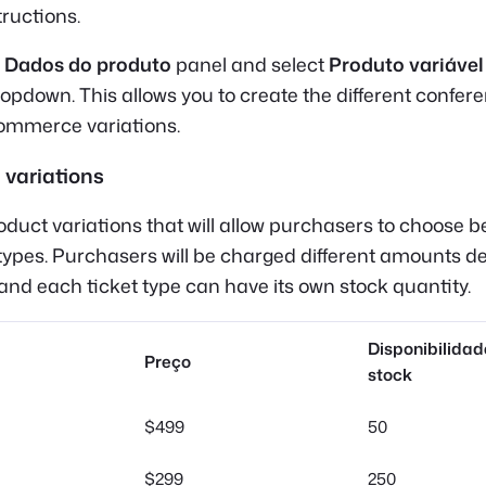
tructions.
o
Dados do produto
panel and select
Produto variável
opdown. This allows you to create the different confere
ommerce variations.
 variations
oduct variations that will allow purchasers to choose 
t types. Purchasers will be charged different amounts 
, and each ticket type can have its own stock quantity.
Disponibilidad
Preço
stock
$499
50
$299
250