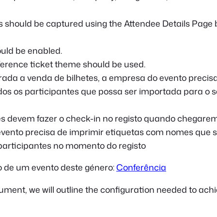
s should be captured using the Attendee Details Page 
uld be enabled.
erence ticket theme should be used.
ada a venda de bilhetes, a empresa do evento precisa
dos os participantes que possa ser importada para o 
es devem fazer o check-in no registo quando chegare
vento precisa de imprimir etiquetas com nomes que 
participantes no momento do registo
 de um evento deste género:
Conferência
cument, we will outline the configuration needed to ach