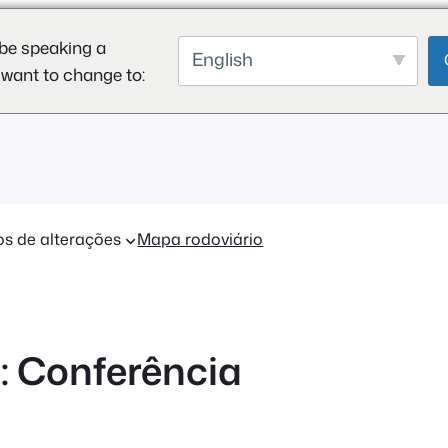
be speaking a
English
 want to change to:
os de alterações
Mapa rodoviário
 Conferência