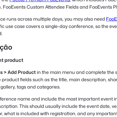
FooEvents Custom Attendee Fields and FooEvents PD
nce runs across multiple days, you may also need
FooE
ific use case covers a single-day conference, so the even
l
.
ação
nt product
s > Add Product
in the main menu and complete the 
duct fields such as the title, main description, shor
gallery, tags and categories.
nference name and include the most important event i
cription. This should usually include the event date, v
r, what is included with registration, and any important