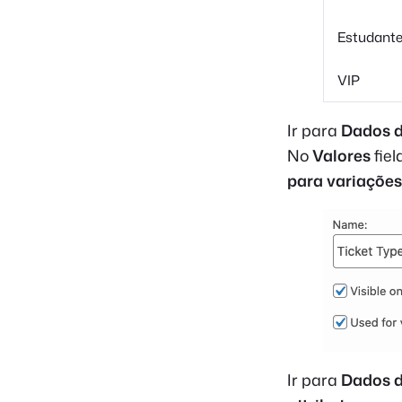
Estudant
VIP
Ir para
Dados d
No
Valores
fiel
para variações
Ir para
Dados d