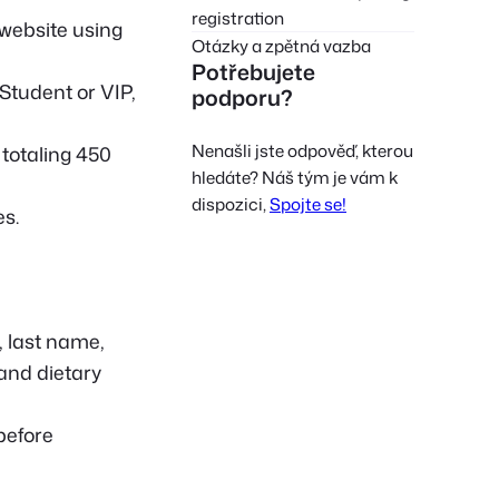
registration
website using
Otázky a zpětná vazba
Potřebujete
Student or VIP,
podporu?
Nenašli jste odpověď, kterou
 totaling 450
hledáte? Náš tým je vám k
dispozici,
Spojte se!
es.
, last name,
and dietary
before