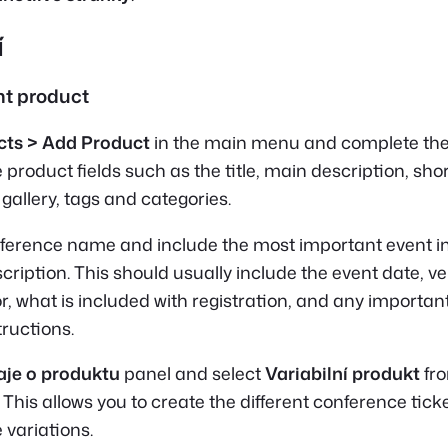
í
nt product
cts > Add Product
in the main menu and complete th
duct fields such as the title, main description, shor
gallery, tags and categories.
nference name and include the most important event i
cription. This should usually include the event date, v
r, what is included with registration, and any important
tructions.
je o produktu
panel and select
Variabilní produkt
fro
This allows you to create the different conference tick
ariations.