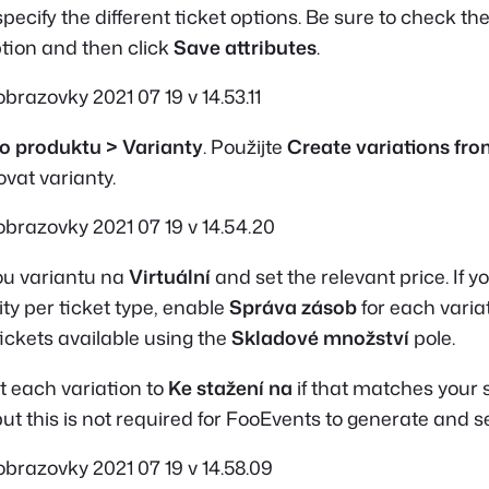
 specify the different ticket options. Be sure to check th
tion and then click
Save attributes
.
o produktu > Varianty
. Použijte
Create variations from
vat varianty.
u variantu na
Virtuální
and set the relevant price. If y
y per ticket type, enable
Správa zásob
for each varia
ickets available using the
Skladové množství
pole.
t each variation to
Ke stažení na
if that matches your 
but this is not required for FooEvents to generate and s