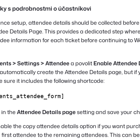
nky s podrobnostmi o účastníkovi
ence setup, attendee details should be collected befor
dee Details Page. This provides a dedicated step whe
ndee information for each ticket before continuing t
nts > Settings > Attendee
a povolit
Enable Attendee 
utomatically create the Attendee Details page, but if 
sure it includes the following shortcode:
ents_attendee_form]
 in the
Attendee Details page
setting and save your c
able the copy attendee details option if you want purc
e first attendee to the remaining attendees. This can b