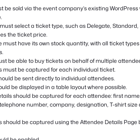
t be sold via the event company’s existing WordPress 
.
ust select a ticket type, such as Delegate, Standard, 
s the ticket price.
 must have its own stock quantity, with all ticket types
s.
t be able to buy tickets on behalf of multiple attende
s must be captured for each individual ticket.
ould be sent directly to individual attendees.
ould be displayed in a table layout where possible.
etails should be captured for each attendee: first name
telephone number, company, designation, T-shirt size 
s should be captured using the Attendee Details Page 
uld be enabled.