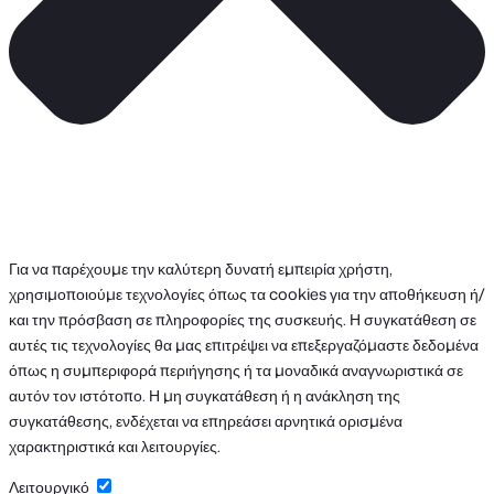
Για να παρέχουμε την καλύτερη δυνατή εμπειρία χρήστη,
χρησιμοποιούμε τεχνολογίες όπως τα cookies για την αποθήκευση ή/
και την πρόσβαση σε πληροφορίες της συσκευής. Η συγκατάθεση σε
αυτές τις τεχνολογίες θα μας επιτρέψει να επεξεργαζόμαστε δεδομένα
όπως η συμπεριφορά περιήγησης ή τα μοναδικά αναγνωριστικά σε
αυτόν τον ιστότοπο. Η μη συγκατάθεση ή η ανάκληση της
συγκατάθεσης, ενδέχεται να επηρεάσει αρνητικά ορισμένα
χαρακτηριστικά και λειτουργίες.
Λειτουργικό