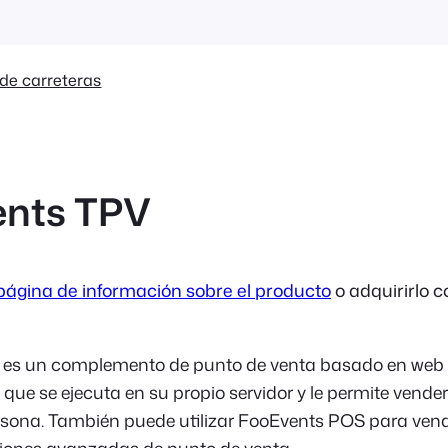
de carreteras
ents TPV
página de información sobre el producto
o adquirirlo 
es un complemento de punto de venta basado en web
 se ejecuta en su propio servidor y le permite vender
rsona. También puede utilizar FooEvents POS para ven