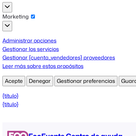
Estadísticas
Marketing
Marketing
Administrar opciones
Gestionar los servicios
Gestionar {cuenta_vendedores} proveedores
Leer más sobre estos propósitos
Acepte
Denegar
Gestionar preferencias
Guard
{título}
{título}
FooEvents Centro de ayuda