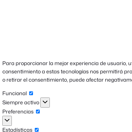
Para proporcionar la mejor experiencia de usuario, u
consentimiento a estas tecnologías nos permitirá pro
o retirar el consentimiento, puede afectar negativame
Funcional
Funcional
Siempre activo
Preferencias
Preferencias
Estadísticas