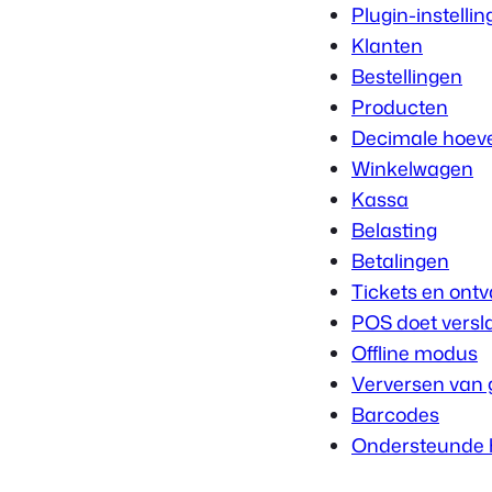
Plugin-instelli
Klanten
Bestellingen
Producten
Decimale hoev
Winkelwagen
Kassa
Belasting
Betalingen
Tickets en ont
POS doet versl
Offline modus
Verversen van 
Barcodes
Ondersteunde 