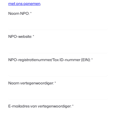
met ons opnemen
.
Naam NPO: *
NPO-website: *
NPO-registratienummer/Tax ID-nummer (EIN): *
Naam vertegenwoordiger: *
E-mailadres van vertegenwoordiger: *