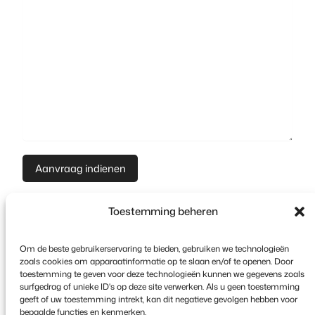
Toestemming beheren
Om de beste gebruikerservaring te bieden, gebruiken we technologieën
zoals cookies om apparaatinformatie op te slaan en/of te openen. Door
toestemming te geven voor deze technologieën kunnen we gegevens zoals
surfgedrag of unieke ID's op deze site verwerken. Als u geen toestemming
Copyright © 2026 FooEvents. Alle rechten
geeft of uw toestemming intrekt, kan dit negatieve gevolgen hebben voor
voorbehouden.
bepaalde functies en kenmerken.