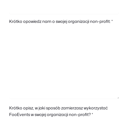
Krótko opowiedz nam o swojej organizacji non-profit: *
Krótko opisz, w jaki sposób zamierzasz wykorzystać
FooEvents w swojej organizacji non-profit? *