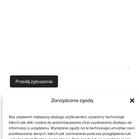
Zarządzanie zgodą
Aby zapewnić najlepszą obsługę użytkownika, używamy technologii
takich jak pliki cookie do przechowywania i/lub uzyskiwania dostępu do
informacji o urządzeniu. Wyrażenie zgody na te technologie umożliwi nam
przetwarzanie danych, takich jak zachowanie podczas przeglądania lub
Copyright © 2026 FooEvents. Wszelkie prawa