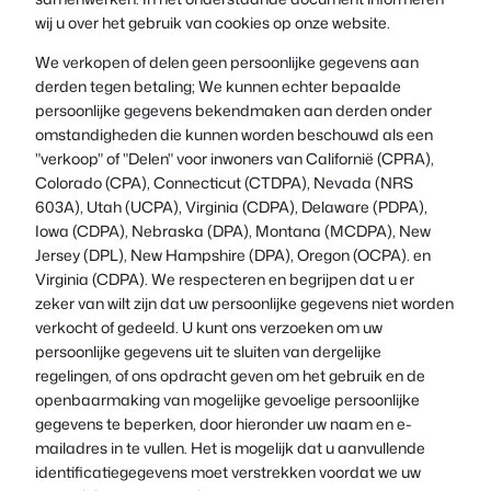
wij u over het gebruik van cookies op onze website.
We verkopen of delen geen persoonlijke gegevens aan
derden tegen betaling; We kunnen echter bepaalde
persoonlijke gegevens bekendmaken aan derden onder
omstandigheden die kunnen worden beschouwd als een
"verkoop" of "Delen" voor inwoners van Californië (CPRA),
Colorado (CPA), Connecticut (CTDPA), Nevada (NRS
603A), Utah (UCPA), Virginia (CDPA), Delaware (PDPA),
Iowa (CDPA), Nebraska (DPA), Montana (MCDPA), New
Jersey (DPL), New Hampshire (DPA), Oregon (OCPA). en
Virginia (CDPA). We respecteren en begrijpen dat u er
zeker van wilt zijn dat uw persoonlijke gegevens niet worden
verkocht of gedeeld. U kunt ons verzoeken om uw
persoonlijke gegevens uit te sluiten van dergelijke
regelingen, of ons opdracht geven om het gebruik en de
openbaarmaking van mogelijke gevoelige persoonlijke
gegevens te beperken, door hieronder uw naam en e-
mailadres in te vullen. Het is mogelijk dat u aanvullende
identificatiegegevens moet verstrekken voordat we uw