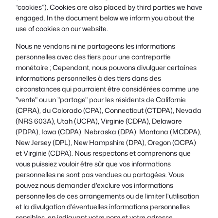
“cookies”). Cookies are also placed by third parties we have
engaged. In the document below we inform you about the
use of cookies on our website.
Nous ne vendons ni ne partageons les informations
personnelles avec des tiers pour une contrepartie
monétaire ; Cependant, nous pouvons divulguer certaines
informations personnelles à des tiers dans des
circonstances qui pourraient être considérées comme une
"vente" ou un "partage" pour les résidents de Californie
(CPRA), du Colorado (CPA), Connecticut (CTDPA), Nevada
(NRS 603A), Utah (UCPA), Virginie (CDPA), Delaware
(PDPA), Iowa (CDPA), Nebraska (DPA), Montana (MCDPA),
New Jersey (DPL), New Hampshire (DPA), Oregon (OCPA)
et Virginie (CDPA). Nous respectons et comprenons que
vous puissiez vouloir être sûr que vos informations
personnelles ne sont pas vendues ou partagées. Vous
pouvez nous demander d'exclure vos informations
personnelles de ces arrangements ou de limiter l'utilisation
et la divulgation d'éventuelles informations personnelles
sensibles, en indiquant votre nom et votre adresse