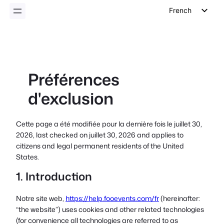
French
English
German
Dutch
Préférences
Spanish
d'exclusion
Italian
Portuguese
Cette page a été modifiée pour la dernière fois le juillet 30,
Polish
2026, last checked on juillet 30, 2026 and applies to
Czech
citizens and legal permanent residents of the United
States.
Greek
1. Introduction
Notre site web,
https://help.fooevents.com/fr
(hereinafter:
“the website”) uses cookies and other related technologies
(for convenience all technologies are referred to as