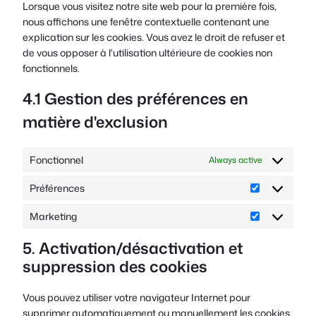
Lorsque vous visitez notre site web pour la première fois,
data-
nous affichons une fenêtre contextuelle contenant une
trpgettextorig
explication sur les cookies. Vous avez le droit de refuser et
de vous opposer à l'utilisation ultérieure de cookies non
fonctionnels.
4.1 Gestion des préférences en
matière d'exclusion
Fonctionnel
Always active
Préférences
Préférences
Marketing
Marketing
5. Activation/désactivation et
suppression des cookies
Vous pouvez utiliser votre navigateur Internet pour
supprimer automatiquement ou manuellement les cookies.