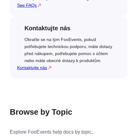
See FAQs
Kontaktujte nás
Obraťte se na tým FooEvents, pokud
potřebujete technickou podporu, máte dotazy
před nákupem, potřebujete pomoc s účtem
nebo máte obecné dotazy k produktům.
Kontaktujte nás
Browse by Topic
Explore FooEvents help docs by topic,