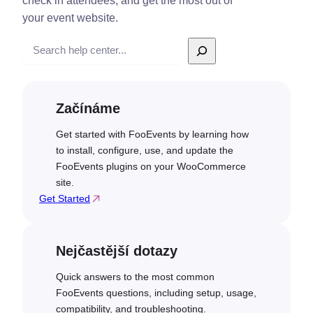
check in attendees, and get the most out of
your event website.
Vyhledávání
Začínáme
Get started with FooEvents by learning how
to install, configure, use, and update the
FooEvents plugins on your WooCommerce
site.
Get Started
Nejčastější dotazy
Quick answers to the most common
FooEvents questions, including setup, usage,
compatibility, and troubleshooting.