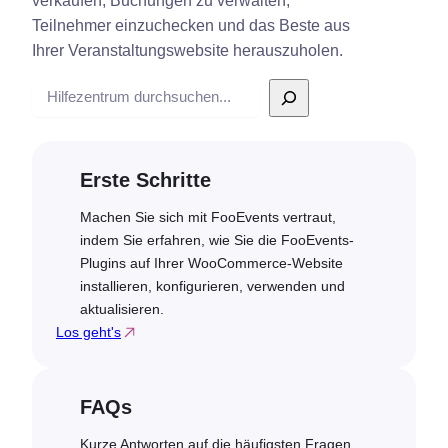
verkaufen, Buchungen zu verwalten,
Teilnehmer einzuchecken und das Beste aus
Ihrer Veranstaltungswebsite herauszuholen.
Suche
Erste Schritte
Machen Sie sich mit FooEvents vertraut,
indem Sie erfahren, wie Sie die FooEvents-
Plugins auf Ihrer WooCommerce-Website
installieren, konfigurieren, verwenden und
aktualisieren.
Los geht's
FAQs
Kurze Antworten auf die häufigsten Fragen