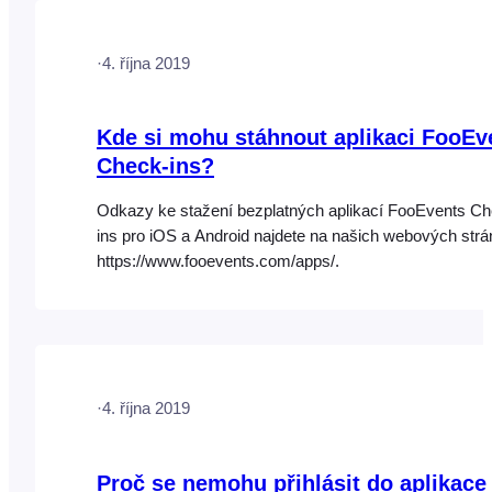
protože…
·
4. října 2019
Kde si mohu stáhnout aplikaci FooEv
Check-ins?
Odkazy ke stažení bezplatných aplikací FooEvents Ch
ins pro iOS a Android najdete na našich webových str
https://www.fooevents.com/apps/.
·
4. října 2019
Proč se nemohu přihlásit do aplikace