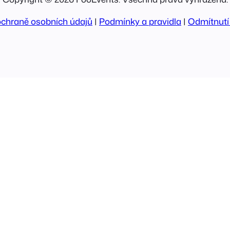
ochraně osobních údajů
|
Podmínky a pravidla
|
Odmítnutí