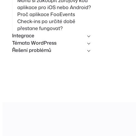
Mohu si zakoupit zdrojový kód
aplikace pro iOS nebo Android?
Proč aplikace FooEvents
Check-ins po určité době
přestane fungovat?
Integrace
Témata WordPress
Řešení problémů