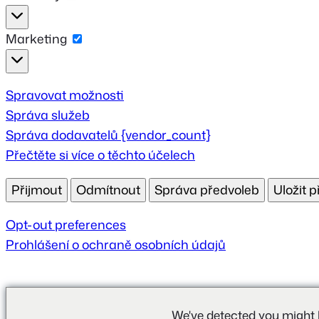
Statistiky
Marketing
Marketing
Spravovat možnosti
Správa služeb
Správa dodavatelů {vendor_count}
Přečtěte si více o těchto účelech
Přijmout
Odmítnout
Správa předvoleb
Uložit 
Opt-out preferences
Prohlášení o ochraně osobních údajů
We've detected you might 