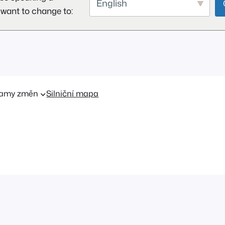
English
 want to change to:
amy změn
Silniční mapa