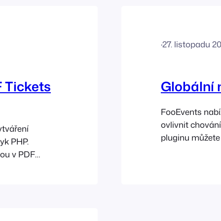
·
27. listopadu 2
 Tickets
Globální 
FooEvents nabíz
ovlivnit chován
ytváření
pluginu můžete 
yk PHP.
FooEvents Check
sou v PDF
FooEvents, přej
ě, že je
první událost. 
 k aktivaci
automatické…