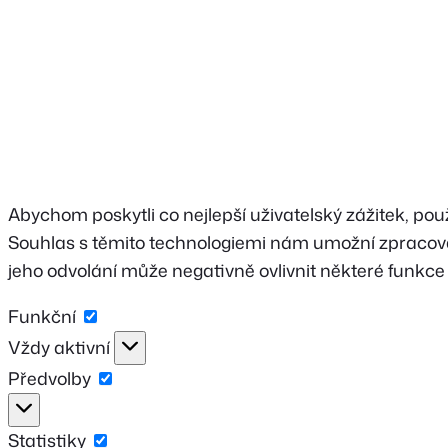
Abychom poskytli co nejlepší uživatelský zážitek, pou
Souhlas s těmito technologiemi nám umožní zpracováv
jeho odvolání může negativně ovlivnit některé funkce 
Funkční
Funkční
Vždy aktivní
Předvolby
Předvolby
Statistiky