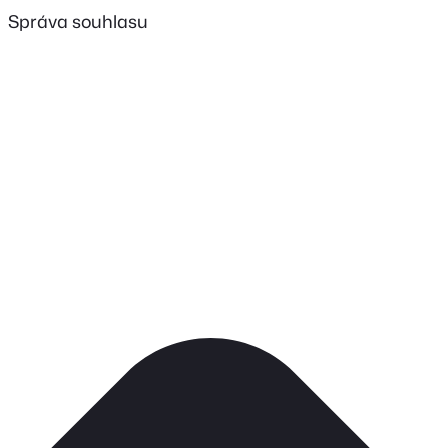
Správa souhlasu