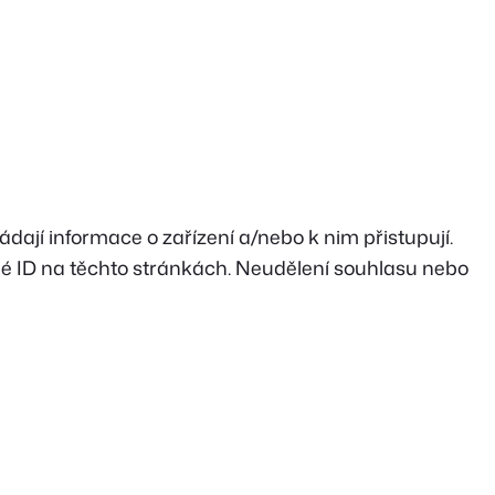
ádají informace o zařízení a/nebo k nim přistupují.
né ID na těchto stránkách. Neudělení souhlasu nebo