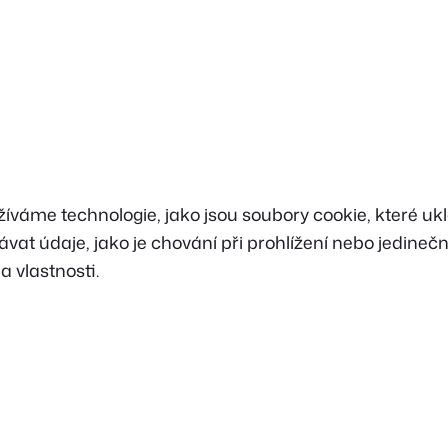
žíváme technologie, jako jsou soubory cookie, které ukl
at údaje, jako je chování při prohlížení nebo jedineč
a vlastnosti.