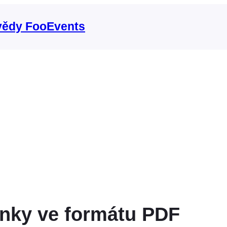
vědy FooEvents
nky ve formátu PDF