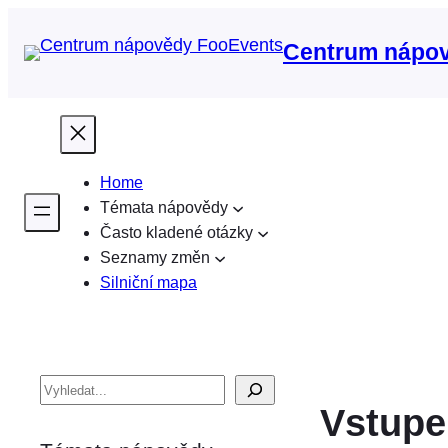
Centrum nápo
Home
Témata nápovědy
Často kladené otázky
Seznamy změn
Silniční mapa
V
Vstupe
y
h