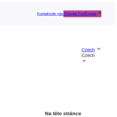
Kontaktujte nás
Získejte FooEvents
Czech
Czech
Na této stránce