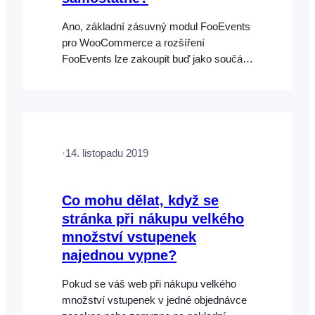
Ano, základní zásuvný modul FooEvents
pro WooCommerce a rozšíření
FooEvents lze zakoupit buď jako součást
balíčku, nebo samostatně na příslušných
produktových stránkách.
·
14. listopadu 2019
Co mohu dělat, když se
stránka při nákupu velkého
množství vstupenek
najednou vypne?
Pokud se váš web při nákupu velkého
množství vstupenek v jedné objednávce