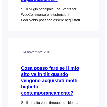
Sì, il plugin principale FooEvents for
WooCommerce e le estensioni
FooEvents possono essere acquistati
come parte di un pacchetto o
separatamente nelle rispettive pagine dei
prodotti.
·
14 novembre 2019
Cosa posso fare se il mio
sito va in tilt quando
vengono acquistati molti
biglietti
contemporaneamente?
Se il tuo sito va in timeout o si blocca