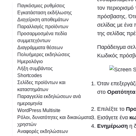
η
Παγκόσμιες ρυθμίσεις
τον περιορισμό
Εγκατάσταση εκδήλωσης
πρόσβασης. Όταν
Διαχείριση αποθεμάτων
σελίδας με ένα 
Παραλλαγές προϊόντων
της σελίδας πρ
Προσαρμοσμένα πεδία
συμμετεχόντων
Παράδειγμα σελ
Διαγράμματα θέσεων
Πολυήμερες εκδηλώσεις
Κωδικός πρόσβ
Ημερολόγιο
Λήξη συμβάντος
Shortcodes
Σελίδες προϊόντων και
Όταν επεξεργάζε
καταστημάτων
στο
Ορατότητ
Παραγγελία εκδηλώσεων ανά
ημερομηνία
Επιλέξτε το
Προ
WordPress Multisite
Εισάγετε ένα
κω
Ρόλοι, δυνατότητες και δικαιώματα
χρηστών
Ενημέρωση
η δ
Αναφορές εκδηλώσεων