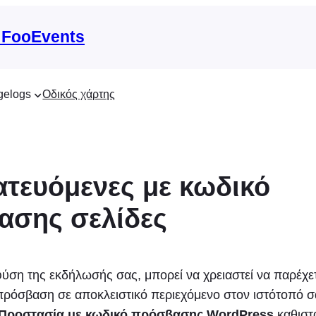
 FooEvents
gelogs
Οδικός χάρτης
τευόμενες με κωδικό
ασης σελίδες
ύση της εκδήλωσής σας, μπορεί να χρειαστεί να παρέχε
πρόσβαση σε αποκλειστικό περιεχόμενο στον ιστότοπό σ
Προστασία με κωδικό πρόσβασης WordPress
καθιστ