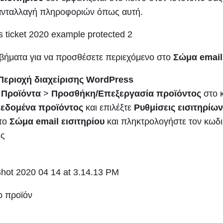
ν ανταλλαγή πληροφοριών όπως αυτή.
βήματα για να προσθέσετε περιεχόμενο στο
Σώμα email
Περιοχή διαχείρισης WordPress
ε
Προϊόντα
>
Προσθήκη/Επεξεργασία προϊόντος
στο 
εδομένα προϊόντος
και επιλέξτε
Ρυθμίσεις εισιτηρίων
στο
Σώμα email εισιτηρίου
και πληκτρολογήστε τον κωδ
ες
ο προϊόν