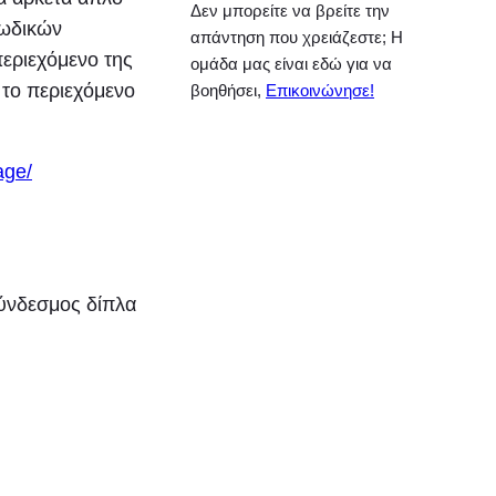
Δεν μπορείτε να βρείτε την
κωδικών
απάντηση που χρειάζεστε; Η
περιεχόμενο της
ομάδα μας είναι εδώ για να
 το περιεχόμενο
βοηθήσει,
Επικοινώνησε!
age/
νδεσμος δίπλα