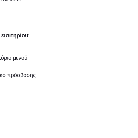
 εισιτηρίου
:
κύριο μενού
ικό πρόσβασης