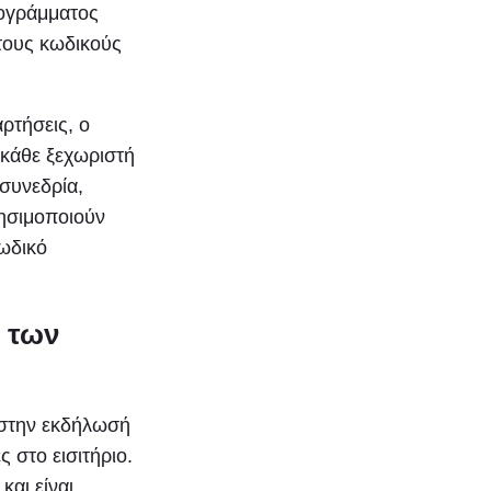
ρογράμματος
 τους κωδικούς
ρτήσεις, ο
 κάθε ξεχωριστή
συνεδρία,
ρησιμοποιούν
κωδικό
 των
 στην εκδήλωσή
 στο εισιτήριο.
και είναι