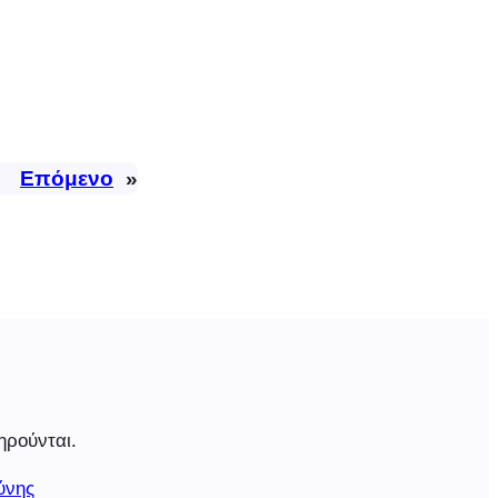
Επόμενο
»
ηρούνται.
ύνης