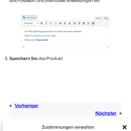
das Passwort und eventuelle Anweisungen ein
Speichern Sie
das Produkt
«
Vorheriger
Nächster
»
Zustimmungen verwalten