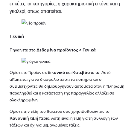
ετικέτες, οι κατηγορίες, η χαρακτηριστική εικόνα και η
γκαλερί, όπως απαιτείται.
Γενικά
Πηγαίνετε στο
Δεδομένα προϊόντος
>
Γενικά
Ορίστε το προϊόν σε
Εικονικό
και
Κατεβάστε το
. Αυτό
απαιτείται για να διασφαλιστεί ότι τα εισιτήρια και οι
συμμετέχοντες θα δημιουργηθούν αυτόματα όταν η πληρωμή
παραληφθεί και η κατάσταση της παραγγελίας αλλάξει σε
ολοκληρωμένη.
Ορίστε την τιμή του πακέτου σας χρησιμοποιώντας το
Κανονική τιμή
πεδίο. Αυτή είναι η τιμή για τη συλλογή των
τάξεων και όχι για μεμονωμένες τάξεις.