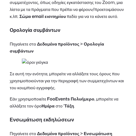
συμμετέχοντες, όπως οδηγίες εγκατάστασης του Zoom, μια
λίστα με τα πράγματα που πρέπει να φέρουν/προετοιμάσουν
κ.λπ.
Σώμα email εισιτηρίου
πεδίο για να το κάνετε αυτό.
Ορολογία συμβάντων
Πηγαίνετε στο
Δεδομένα προϊόντος
>
Ορολογία
συμβάντων
Σε αυτή την ενότητα, μπορείτε να αλλάξετε τους όρους που
χρησιμοποιούνται για την περιγραφή των συμμετεχόντων και
του κουμπιού εγγραφής.
Εάν χρησιμοποιείτε
FooEvents Πολυήμερο
, μπορείτε να
αλλάξετε τον όρο
Ημέρα
στο '
Τάξη
.
Ενσωμάτωση εκδηλώσεων
Πηγαίνετε στο
Δεδομένα προϊόντος
>
Ενσωμάτωση