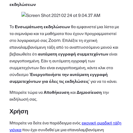
εκδηλώσεων
Το
Ενσωμάτωση εκδηλώσεων
θα εμφανιστεί μια λίστα με
τα σεμινάρια και τα μαθήματα που έχουν προγραμματιστεί
στο λογαριασμό σας Zoom. Επιλέξτε τη σχετική
επαναλαμβανόμενη τάξη από το αναπτυσσόμενο μενού και
βεβαιωθείτε ότι
αυτόματη εγγραφή συμμετεχόντων
είναι
ενεργοποιημένη. Εάν η αυτόματη εγγραφή των
συμμετεχόντων δεν είναι ενεργοποιημένη, κάντε κλικ στο
σύνδεσμο '
Ενεργοποιήστε την αυτόματη εγγραφή
συμμετεχόντων για όλες τις εκδηλώσεις
' για να το κάνει.
Μπορείτε τώρα να
Αποθήκευση
και
Δημοσίευση
την
εκδήλωσή σας.
Χρήση
Μπορείτε να δείτε ένα παράδειγμα ενός
εικονική ομαδική τάξη
γιόγκα
που έχει συνδεθεί με μια επαναλαμβανόμενη