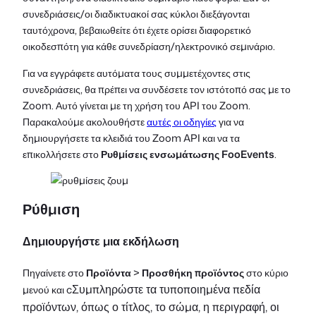
συνεδριάσεις/οι διαδικτυακοί σας κύκλοι διεξάγονται
ταυτόχρονα, βεβαιωθείτε ότι έχετε ορίσει διαφορετικό
οικοδεσπότη για κάθε συνεδρίαση/ηλεκτρονικό σεμινάριο.
Για να εγγράφετε αυτόματα τους συμμετέχοντες στις
συνεδριάσεις, θα πρέπει να συνδέσετε τον ιστότοπό σας με το
Zoom. Αυτό γίνεται με τη χρήση του API του Zoom.
Παρακαλούμε ακολουθήστε
αυτές οι οδηγίες
για να
δημιουργήσετε τα κλειδιά του Zoom API και να τα
επικολλήσετε στο
Ρυθμίσεις ενσωμάτωσης FooEvents
.
Ρύθμιση
Δημιουργήστε μια εκδήλωση
Πηγαίνετε στο
Προϊόντα
>
Προσθήκη προϊόντος
στο κύριο
Συμπληρώστε τα τυποποιημένα πεδία
μενού και c
προϊόντων, όπως ο τίτλος, το σώμα, η περιγραφή, οι