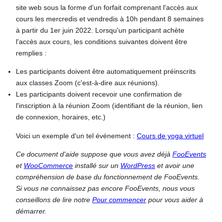
site web sous la forme d'un forfait comprenant l'accès aux
cours les mercredis et vendredis à 10h pendant 8 semaines
à partir du 1er juin 2022. Lorsqu'un participant achète
l'accès aux cours, les conditions suivantes doivent être
remplies :
Les participants doivent être automatiquement préinscrits
aux classes Zoom (c'est-à-dire aux réunions).
Les participants doivent recevoir une confirmation de
l'inscription à la réunion Zoom (identifiant de la réunion, lien
de connexion, horaires, etc.)
Voici un exemple d'un tel événement :
Cours de yoga virtuel
Ce document d'aide suppose que vous avez déjà
FooEvents
et
WooCommerce
installé sur un
WordPress
et avoir une
compréhension de base du fonctionnement de FooEvents.
Si vous ne connaissez pas encore FooEvents, nous vous
conseillons de lire notre
Pour commencer
pour vous aider à
démarrer.