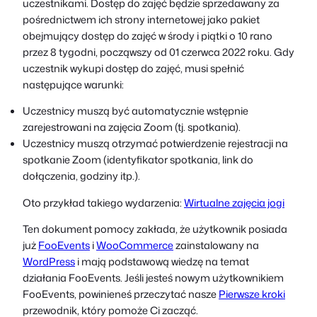
uczestnikami. Dostęp do zajęć będzie sprzedawany za
pośrednictwem ich strony internetowej jako pakiet
obejmujący dostęp do zajęć w środy i piątki o 10 rano
przez 8 tygodni, począwszy od 01 czerwca 2022 roku. Gdy
uczestnik wykupi dostęp do zajęć, musi spełnić
następujące warunki:
Uczestnicy muszą być automatycznie wstępnie
zarejestrowani na zajęcia Zoom (tj. spotkania).
Uczestnicy muszą otrzymać potwierdzenie rejestracji na
spotkanie Zoom (identyfikator spotkania, link do
dołączenia, godziny itp.).
Oto przykład takiego wydarzenia:
Wirtualne zajęcia jogi
Ten dokument pomocy zakłada, że użytkownik posiada
już
FooEvents
i
WooCommerce
zainstalowany na
WordPress
i mają podstawową wiedzę na temat
działania FooEvents. Jeśli jesteś nowym użytkownikiem
FooEvents, powinieneś przeczytać nasze
Pierwsze kroki
przewodnik, który pomoże Ci zacząć.