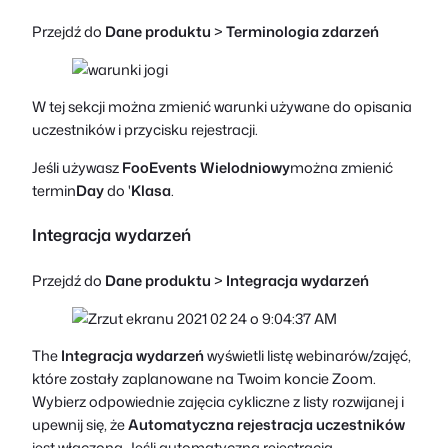
Przejdź do
Dane produktu
>
Terminologia zdarzeń
W tej sekcji można zmienić warunki używane do opisania
uczestników i przycisku rejestracji.
Jeśli używasz
FooEvents Wielodniowy
można zmienić
termin
Day
do '
Klasa
.
Integracja wydarzeń
Przejdź do
Dane produktu
>
Integracja wydarzeń
The
Integracja wydarzeń
wyświetli listę webinarów/zajęć,
które zostały zaplanowane na Twoim koncie Zoom.
Wybierz odpowiednie zajęcia cykliczne z listy rozwijanej i
upewnij się, że
Automatyczna rejestracja uczestników
jest włączona. Jeśli automatyczna rejestracja