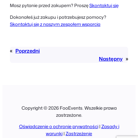
Masz pytanie przed zakupem? Proszę
Skontaktuj się
Dokonałeś już zakupu i potrzebujesz pomocy?
Skontaktuj się z naszym zespołem wsparcia
«
Poprzedni
Następny
»
Copyright © 2026 FooEvents. Wszelkie prawa
zastrzeżone.
Oświadczenie o ochronie prywatności
|
Zasady i
warunki
|
Zastrzeżenie