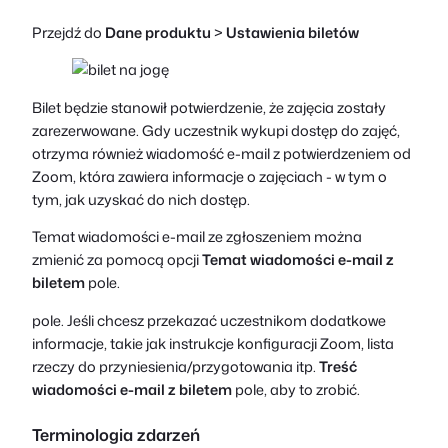
Przejdź do
Dane produktu
>
Ustawienia biletów
Bilet będzie stanowił potwierdzenie, że zajęcia zostały
zarezerwowane. Gdy uczestnik wykupi dostęp do zajęć,
otrzyma również wiadomość e-mail z potwierdzeniem od
Zoom, która zawiera informacje o zajęciach - w tym o
tym, jak uzyskać do nich dostęp.
Temat wiadomości e-mail ze zgłoszeniem można
zmienić za pomocą opcji
Temat wiadomości e-mail z
biletem
pole.
pole. Jeśli chcesz przekazać uczestnikom dodatkowe
informacje, takie jak instrukcje konfiguracji Zoom, lista
rzeczy do przyniesienia/przygotowania itp.
Treść
wiadomości e-mail z biletem
pole, aby to zrobić.
Terminologia zdarzeń