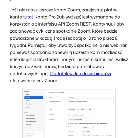
Jeśli nie masz jeszcze konta Zoom, zarejestruj płatne
konto
tutaj
. Konto Pro (lub wyższe) jest wymagane do
korzystania z interfejsu API Zoom REST. Kontynuuj, aby
zaplanować cykliczne spotkanie Zoom, które będzie
powtarzane w każdą środę i sobotę o 10 rano przez 8
tygodni. Pamiętaj, aby utworzyć spotkanie, a nie webinar,
ponieważ spotkania zapewnią uczestnikom możliwość
interakcji z instruktorem i innymi uczestnikami. Jeśli wolisz
korzystać z webinarów, będziesz potrzebować
dodatkowych opcji
Dodatek wideo do webinarów
oferowane przez Zoom.