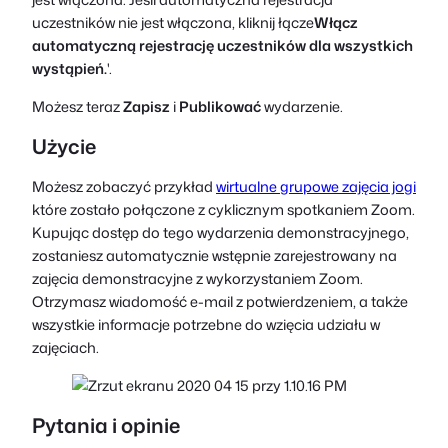
uczestników nie jest włączona, kliknij łącze
Włącz
automatyczną rejestrację uczestników dla wszystkich
wystąpień.
'.
Możesz teraz
Zapisz
i
Publikować
wydarzenie.
Użycie
Możesz zobaczyć przykład
wirtualne grupowe zajęcia jogi
które zostało połączone z cyklicznym spotkaniem Zoom.
Kupując dostęp do tego wydarzenia demonstracyjnego,
zostaniesz automatycznie wstępnie zarejestrowany na
zajęcia demonstracyjne z wykorzystaniem Zoom.
Otrzymasz wiadomość e-mail z potwierdzeniem, a także
wszystkie informacje potrzebne do wzięcia udziału w
zajęciach.
Pytania i opinie