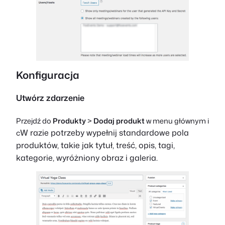
Konfiguracja
Utwórz zdarzenie
Przejdź do
Produkty
>
Dodaj produkt
w menu głównym i
W razie potrzeby wypełnij standardowe pola
c
produktów, takie jak tytuł, treść, opis, tagi,
kategorie, wyróżniony obraz i galeria.