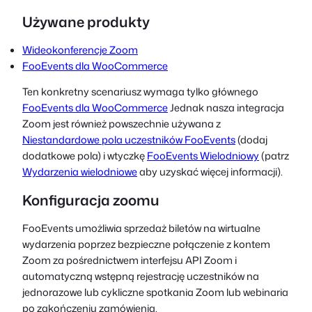
Używane produkty
Wideokonferencje Zoom
FooEvents dla WooCommerce
Ten konkretny scenariusz wymaga tylko głównego
FooEvents dla WooCommerce
Jednak nasza integracja
Zoom jest również powszechnie używana z
Niestandardowe pola uczestników FooEvents
(dodaj
dodatkowe pola) i wtyczkę
FooEvents Wielodniowy
(patrz
Wydarzenia wielodniowe
aby uzyskać więcej informacji).
Konfiguracja zoomu
FooEvents umożliwia sprzedaż biletów na wirtualne
wydarzenia poprzez bezpieczne połączenie z kontem
Zoom za pośrednictwem interfejsu API Zoom i
automatyczną wstępną rejestrację uczestników na
jednorazowe lub cykliczne spotkania Zoom lub webinaria
po zakończeniu zamówienia.