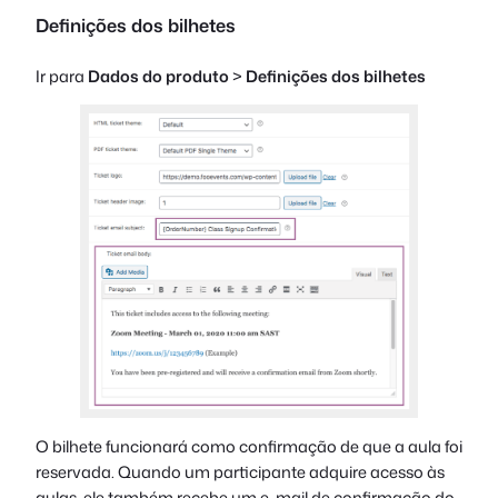
Definições dos bilhetes
Ir para
Dados do produto
>
Definições dos bilhetes
O bilhete funcionará como confirmação de que a aula foi
reservada. Quando um participante adquire acesso às
aulas, ele também recebe um e-mail de confirmação do