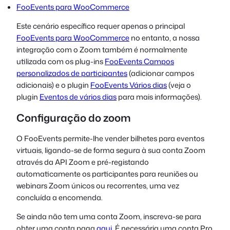
FooEvents para WooCommerce
Este cenário específico requer apenas o principal
FooEvents para WooCommerce
no entanto, a nossa
integração com o Zoom também é normalmente
utilizada com os plug-ins
FooEvents Campos
personalizados de participantes
(adicionar campos
adicionais) e o plugin
FooEvents Vários dias
(veja o
plugin
Eventos de vários dias
para mais informações).
Configuração do zoom
O FooEvents permite-lhe vender bilhetes para eventos
virtuais, ligando-se de forma segura à sua conta Zoom
através da API Zoom e pré-registando
automaticamente os participantes para reuniões ou
webinars Zoom únicos ou recorrentes, uma vez
concluída a encomenda.
Se ainda não tem uma conta Zoom, inscreva-se para
obter uma conta paga
aqui
. É necessária uma conta Pro