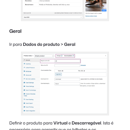
Geral
Ir para
Dados do produto
>
Geral
Definir o produto para
Virtual
e
Descarregável
. Isto é
necessário para garantir que os bilhetes e os