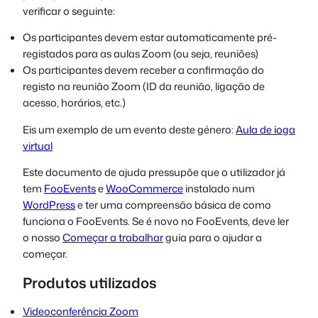
verificar o seguinte:
Os participantes devem estar automaticamente pré-
registados para as aulas Zoom (ou seja, reuniões)
Os participantes devem receber a confirmação do
registo na reunião Zoom (ID da reunião, ligação de
acesso, horários, etc.)
Eis um exemplo de um evento deste género:
Aula de ioga
virtual
Este documento de ajuda pressupõe que o utilizador já
tem
FooEvents
e
WooCommerce
instalado num
WordPress
e ter uma compreensão básica de como
funciona o FooEvents. Se é novo no FooEvents, deve ler
o nosso
Começar a trabalhar
guia para o ajudar a
começar.
Produtos utilizados
Videoconferência Zoom