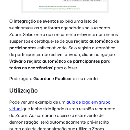
O
Integração de eventos
exibirá uma lista de
webinars/aulas que foram agendados na sua conta
Zoom. Selecione a aula recorrente relevante nos menus
suspensos e certifique-se de que
registo automático de
participantes
estiver ativado. Se o registo automático
de participantes não estiver ativado, clique na ligação
'
Ativar o registo automático de participantes para
todas as ocorrências
' para o fazer.
Pode agora
Guardar
e
Publicar
o seu evento.
Utilização
Pode ver um exemplo de um
aula de ioga em grupo
virtual
que tenha sido ligado a uma reunião recorrente
do Zoom. Ao comprar o acesso a este evento de
demonstração, será automaticamente pré-inscrito
numa aula de demonstração que utiliza o Zoom.