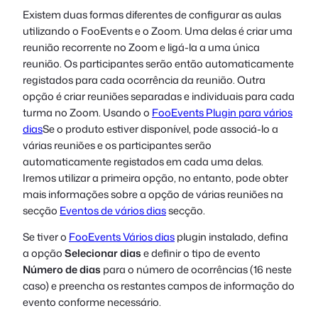
Existem duas formas diferentes de configurar as aulas
utilizando o FooEvents e o Zoom. Uma delas é criar uma
reunião recorrente no Zoom e ligá-la a uma única
reunião. Os participantes serão então automaticamente
registados para cada ocorrência da reunião. Outra
opção é criar reuniões separadas e individuais para cada
turma no Zoom. Usando o
FooEvents Plugin para vários
dias
Se o produto estiver disponível, pode associá-lo a
várias reuniões e os participantes serão
automaticamente registados em cada uma delas.
Iremos utilizar a primeira opção, no entanto, pode obter
mais informações sobre a opção de várias reuniões na
secção
Eventos de vários dias
secção.
Se tiver o
FooEvents Vários dias
plugin instalado, defina
a opção
Selecionar dias
e definir o tipo de evento
Número de dias
para o número de ocorrências (16 neste
caso) e preencha os restantes campos de informação do
evento conforme necessário.