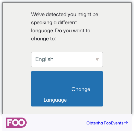
We've detected you might be
speaking a different
language. Do you want to
change to:
English
                        Change 
Language                    
Obtenha FooEvents