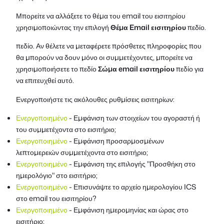
Μπορείτε να αλλάξετε το θέμα του email του εισιτηρίου
χρησιμοποιώντας την επιλογή
Θέμα Email εισιτηρίου
πεδίο.
πεδίο. Αν θέλετε να μεταφέρετε πρόσθετες πληροφορίες που
θα μπορούν να δουν μόνο οι συμμετέχοντες, μπορείτε να
χρησιμοποιήσετε το πεδίο
Σώμα email εισιτηρίου
πεδίο για
να επιτευχθεί αυτό.
Ενεργοποιήστε τις ακόλουθες ρυθμίσεις εισιτηρίων:
Ενεργοποιημένο
- Εμφάνιση των στοιχείων του αγοραστή ή
του συμμετέχοντα στο εισιτήριο;
Ενεργοποιημένο
- Εμφάνιση προσαρμοσμένων
λεπτομερειών συμμετέχοντα στο εισιτήριο;
Ενεργοποιημένο
- Εμφάνιση της επιλογής "Προσθήκη στο
ημερολόγιο" στο εισιτήριο;
Ενεργοποιημένο
- Επισυνάψτε το αρχείο ημερολογίου ICS
στο email του εισιτηρίου?
Ενεργοποιημένο
- Εμφάνιση ημερομηνίας και ώρας στο
εισιτήριο;