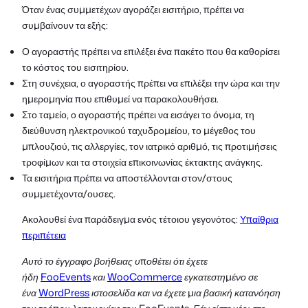
Όταν ένας συμμετέχων αγοράζει εισιτήριο, πρέπει να
συμβαίνουν τα εξής:
Ο αγοραστής πρέπει να επιλέξει ένα πακέτο που θα καθορίσει
το κόστος του εισιτηρίου.
Στη συνέχεια, ο αγοραστής πρέπει να επιλέξει την ώρα και την
ημερομηνία που επιθυμεί να παρακολουθήσει.
Στο ταμείο, ο αγοραστής πρέπει να εισάγει το όνομα, τη
διεύθυνση ηλεκτρονικού ταχυδρομείου, το μέγεθος του
μπλουζιού, τις αλλεργίες, τον ιατρικό αριθμό, τις προτιμήσεις
τροφίμων και τα στοιχεία επικοινωνίας έκτακτης ανάγκης.
Τα εισιτήρια πρέπει να αποστέλλονται στον/στους
συμμετέχοντα/ουσες.
Ακολουθεί ένα παράδειγμα ενός τέτοιου γεγονότος:
Υπαίθρια
περιπέτεια
Αυτό το έγγραφο βοήθειας υποθέτει ότι έχετε
ήδη
FooEvents
και
WooCommerce
εγκατεστημένο σε
ένα
WordPress
ιστοσελίδα και να έχετε μια βασική κατανόηση