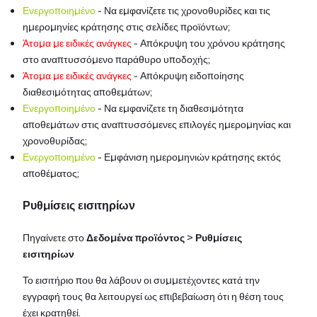
Ενεργοποιημένο
- Να εμφανίζετε τις χρονοθυρίδες και τις
ημερομηνίες κράτησης στις σελίδες προϊόντων;
Άτομα με ειδικές ανάγκες
- Απόκρυψη του χρόνου κράτησης
στο αναπτυσσόμενο παράθυρο υποδοχής;
Άτομα με ειδικές ανάγκες
- Απόκρυψη ειδοποίησης
διαθεσιμότητας αποθεμάτων;
Ενεργοποιημένο
- Να εμφανίζετε τη διαθεσιμότητα
αποθεμάτων στις αναπτυσσόμενες επιλογές ημερομηνίας και
χρονοθυρίδας;
Ενεργοποιημένο
- Εμφάνιση ημερομηνιών κράτησης εκτός
αποθέματος;
Ρυθμίσεις εισιτηρίων
Πηγαίνετε στο
Δεδομένα προϊόντος
>
Ρυθμίσεις
εισιτηρίων
Το εισιτήριο που θα λάβουν οι συμμετέχοντες κατά την
εγγραφή τους θα λειτουργεί ως επιβεβαίωση ότι η θέση τους
έχει κρατηθεί.