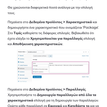
Θα χρεώνονται διαφορετικά ποσά ανάλογα με την επιλογή
τους.
Πηγαίνετε στο
Δεδομένα προϊόντος > Χαρακτηριστικά
και
δημιουργήστε ένα χαρακτηριστικό που ονομάζεται 'Package'.
Στο
Τιμές
καθορίστε τις διάφορες επιλογές. Βεβαιωθείτε ότι
έχετε ελέγξει το
Χρησιμοποιείται για παραλλαγές
επιλογή
και
Αποθήκευση χαρακτηριστικών.
Πηγαίνετε στο
Δεδομένα προϊόντος > Παραλλαγές
.
Χρησιμοποιήστε το
Δημιουργία παραλλαγών από όλα τα
χαρακτηριστικά
επιλογή για τη δημιουργία των παραλλαγών.
Ορίστε κάθε παραλλαγή σε
Εικονικό
και
Κατεβάστε το
και να