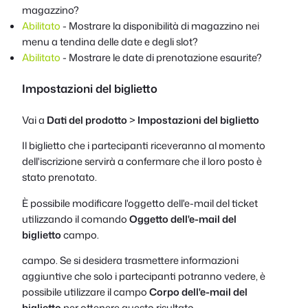
magazzino?
Abilitato
- Mostrare la disponibilità di magazzino nei
menu a tendina delle date e degli slot?
Abilitato
- Mostrare le date di prenotazione esaurite?
Impostazioni del biglietto
Vai a
Dati del prodotto
>
Impostazioni del biglietto
Il biglietto che i partecipanti riceveranno al momento
dell'iscrizione servirà a confermare che il loro posto è
stato prenotato.
È possibile modificare l'oggetto dell'e-mail del ticket
utilizzando il comando
Oggetto dell'e-mail del
biglietto
campo.
campo. Se si desidera trasmettere informazioni
aggiuntive che solo i partecipanti potranno vedere, è
possibile utilizzare il campo
Corpo dell'e-mail del
biglietto
per ottenere questo risultato.