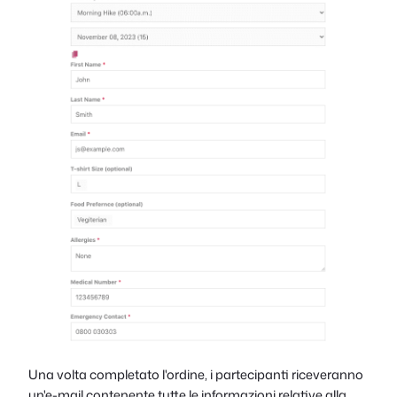
Una volta completato l'ordine, i partecipanti riceveranno
un'e-mail contenente tutte le informazioni relative alla