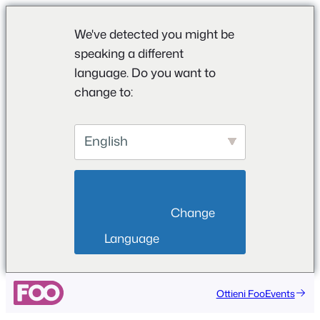
We've detected you might be
speaking a different
language. Do you want to
change to:
English
                        Change 
Language                    
Ottieni FooEvents