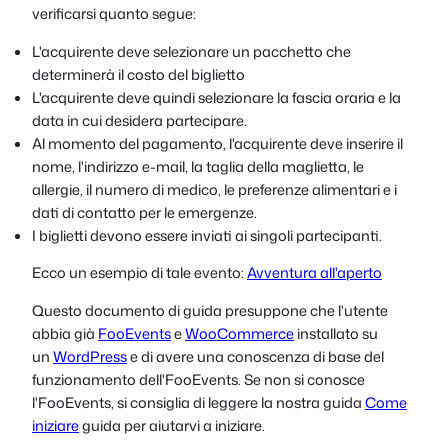
verificarsi quanto segue:
L'acquirente deve selezionare un pacchetto che
determinerà il costo del biglietto
L'acquirente deve quindi selezionare la fascia oraria e la
data in cui desidera partecipare.
Al momento del pagamento, l'acquirente deve inserire il
nome, l'indirizzo e-mail, la taglia della maglietta, le
allergie, il numero di medico, le preferenze alimentari e i
dati di contatto per le emergenze.
I biglietti devono essere inviati ai singoli partecipanti.
Ecco un esempio di tale evento:
Avventura all'aperto
Questo documento di guida presuppone che l'utente
abbia già
FooEvents
e
WooCommerce
installato su
un
WordPress
e di avere una conoscenza di base del
funzionamento dell'FooEvents. Se non si conosce
l'FooEvents, si consiglia di leggere la nostra guida
Come
iniziare
guida per aiutarvi a iniziare.