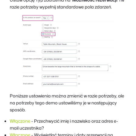
razie potrzeby wypełnij standardowe pola zdarzeń.
Poniższe ustawienia można zmienić w razie potrzeby, ale
na potrzeby tego demo ustawiliśmy je w następujący
sposób.
Włączone
- Przechwycić imię i nazwisko oraz adres e-
mail uczestnika?
Włączone
- Wyświetlać terminy i daty rezerwacji na