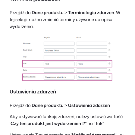
Przejdź do
Dane produktu
>
Terminologia zdarzeń
. W
tej sekcji można zmienić terminy używane do opisu
wydarzenia.
Ustawienia zdarzeń
Przejdź do
Dane produktu
>
Ustawienia zdarzeń
Aby aktywować funkcję zdarzeń, należy ustawić wartość
'
Czy ten produkt jest wydarzeniem?
" na "Tak".
Ustaw opcję Typ zdarzenia na '
Możliwość rezerwacji
' i w