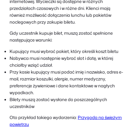
internetowej. Wycieczki są dostępne w różnych
przedziałach czasowych i w różne dni. Klienci mają
również możliwość dołączenia lunchu lub pakietów
noclegowych przy zakupie biletu.
Gdy uczestnik kupuje bilet, muszą zostać spełnione
następujące warunki:
Kupujący musi wybrać pakiet, który określi koszt biletu
Nabywca musi następnie wybrać slot i datę, w której
chciałby wziąć udział.
Przy kasie kupujący musi podać imię i nazwisko, adres e-
mail, rozmiar koszulki, alergie, numer medyczny,
preferencje żywieniowe i dane kontaktowe w nagłych
wypadkach.
Bilety muszą zostać wysłane do poszczególnych
uczestników
Oto przykład takiego wydarzenia:
Przygoda na świeżym
powietrzu