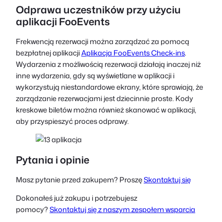
Odprawa uczestników przy użyciu
aplikacji FooEvents
Frekwencją rezerwacji można zarządzać za pomocą
bezpłatnej aplikacji
Aplikacja FooEvents Check-ins
.
Wydarzenia z możliwością rezerwacji działają inaczej niż
inne wydarzenia, gdy są wyświetlane w aplikacji i
wykorzystują niestandardowe ekrany, które sprawiają, że
zarządzanie rezerwacjami jest dziecinnie proste. Kody
kreskowe biletów można również skanować w aplikacji,
aby przyspieszyć proces odprawy.
Pytania i opinie
Masz pytanie przed zakupem? Proszę
Skontaktuj się
Dokonałeś już zakupu i potrzebujesz
pomocy?
Skontaktuj się z naszym zespołem wsparcia