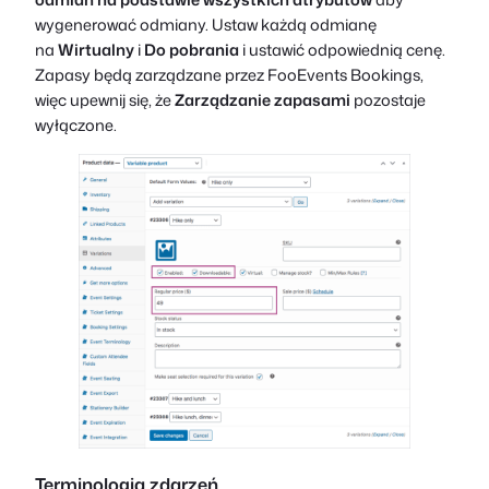
wygenerować odmiany. Ustaw każdą odmianę
na
Wirtualny
i
Do pobrania
i ustawić odpowiednią cenę.
Zapasy będą zarządzane przez FooEvents Bookings,
więc upewnij się, że
Zarządzanie zapasami
pozostaje
wyłączone.
Terminologia zdarzeń