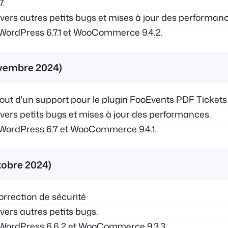
7.
ers autres petits bugs et mises à jour des performanc
WordPress 6.7.1 et WooCommerce 9.4.2.
novembre 2024)
out d'un support pour le plugin FooEvents PDF Tickets
ers petits bugs et mises à jour des performances.
WordPress 6.7 et WooCommerce 9.4.1.
ctobre 2024)
rrection de sécurité
ers autres petits bugs.
WordPress 6.6.2 et WooCommerce 9.3.3.