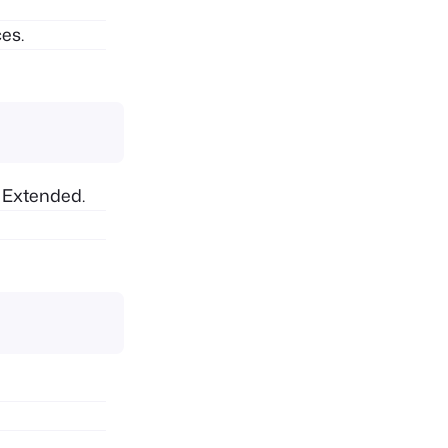
es.
 Extended.