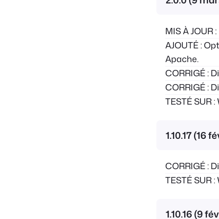
MIS À JOUR :
AJOUTÉ : Opti
Apache.
CORRIGÉ : Div
CORRIGÉ : Div
TESTÉ SUR : 
1.10.17 (16 f
CORRIGÉ : Div
TESTÉ SUR : 
1.10.16 (9 fé