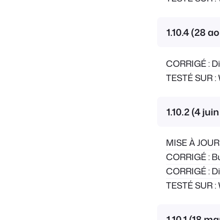
1.10.4 (28 a
CORRIGÉ : Div
TESTÉ SUR : 
1.10.2 (4 jui
MISE À JOUR :
CORRIGÉ : Bu
CORRIGÉ : Div
TESTÉ SUR : 
1.10.1 (18 m