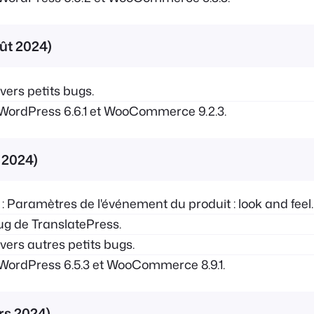
oût 2024)
ers petits bugs.
WordPress 6.6.1 et WooCommerce 9.2.3.
n 2024)
 Paramètres de l'événement du produit : look and feel.
g de TranslatePress.
ers autres petits bugs.
WordPress 6.5.3 et WooCommerce 8.9.1.
ars 2024)