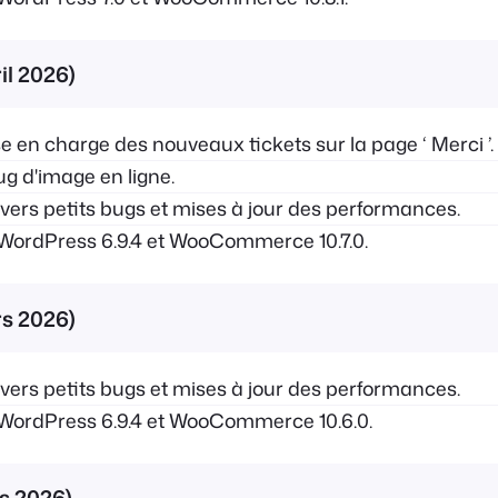
ril 2026)
e en charge des nouveaux tickets sur la page ‘ Merci ’.
g d'image en ligne.
ers petits bugs et mises à jour des performances.
WordPress 6.9.4 et WooCommerce 10.7.0.
rs 2026)
ers petits bugs et mises à jour des performances.
WordPress 6.9.4 et WooCommerce 10.6.0.
rs 2026)