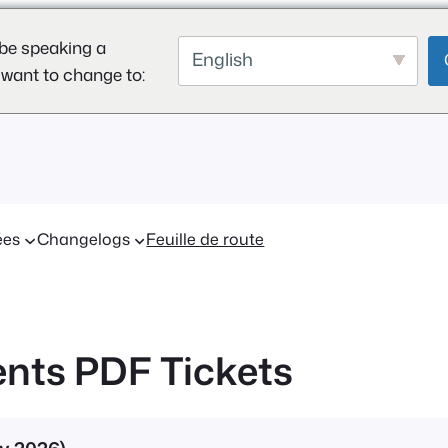
be speaking a
English
 want to change to:
ées
Changelogs
Feuille de route
nts PDF Tickets