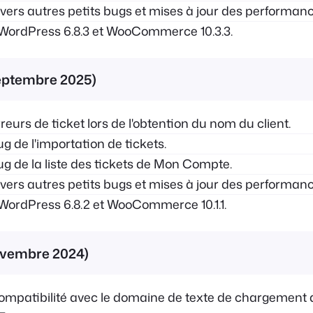
ers autres petits bugs et mises à jour des performanc
WordPress 6.8.3 et WooCommerce 10.3.3.
 septembre 2025)
eurs de ticket lors de l'obtention du nom du client.
 de l'importation de tickets.
g de la liste des tickets de Mon Compte.
ers autres petits bugs et mises à jour des performanc
WordPress 6.8.2 et WooCommerce 10.1.1.
novembre 2024)
mpatibilité avec le domaine de texte de chargement 