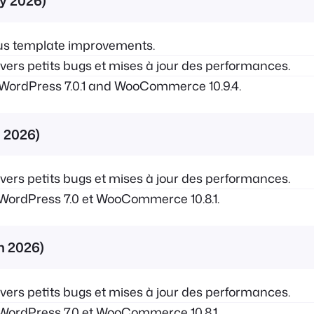
ly 2026)
us template improvements.
ers petits bugs et mises à jour des performances.
ordPress 7.0.1 and WooCommerce 10.9.4.
n 2026)
ers petits bugs et mises à jour des performances.
WordPress 7.0 et WooCommerce 10.8.1.
in 2026)
ers petits bugs et mises à jour des performances.
WordPress 7.0 et WooCommerce 10.8.1.