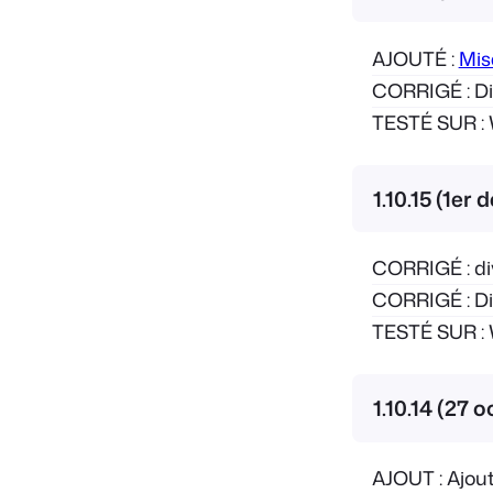
AJOUTÉ :
Mis
CORRIGÉ : Div
TESTÉ SUR : 
1.10.15 (1e
CORRIGÉ : di
CORRIGÉ : Div
TESTÉ SUR : 
1.10.14 (27 
AJOUT : Ajout