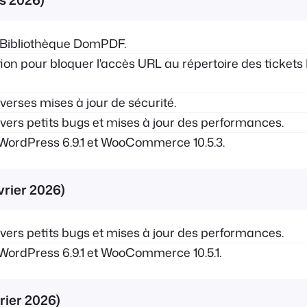
 Bibliothèque DomPDF.
on pour bloquer l'accès URL au répertoire des tickets
erses mises à jour de sécurité.
ers petits bugs et mises à jour des performances.
WordPress 6.9.1 et WooCommerce 10.5.3.
évrier 2026)
ers petits bugs et mises à jour des performances.
WordPress 6.9.1 et WooCommerce 10.5.1.
vrier 2026)