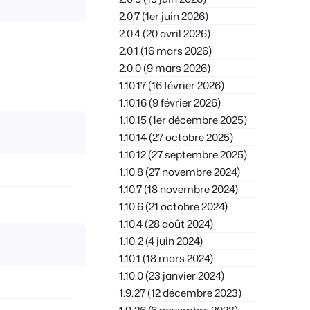
Polish
2.0.7 (1er juin 2026)
2.0.4 (20 avril 2026)
Czech
2.0.1 (16 mars 2026)
Greek
2.0.0 (9 mars 2026)
1.10.17 (16 février 2026)
1.10.16 (9 février 2026)
1.10.15 (1er décembre 2025)
1.10.14 (27 octobre 2025)
1.10.12 (27 septembre 2025)
1.10.8 (27 novembre 2024)
1.10.7 (18 novembre 2024)
1.10.6 (21 octobre 2024)
1.10.4 (28 août 2024)
1.10.2 (4 juin 2024)
1.10.1 (18 mars 2024)
1.10.0 (23 janvier 2024)
1.9.27 (12 décembre 2023)