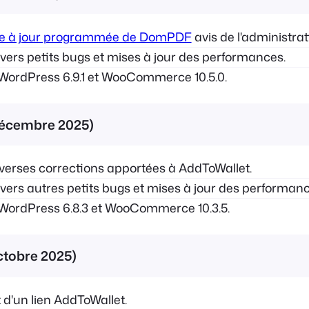
e à jour programmée de DomPDF
avis de l'administrat
ers petits bugs et mises à jour des performances.
WordPress 6.9.1 et WooCommerce 10.5.0.
r décembre 2025)
verses corrections apportées à AddToWallet.
ers autres petits bugs et mises à jour des performanc
WordPress 6.8.3 et WooCommerce 10.3.5.
octobre 2025)
 d'un lien AddToWallet.