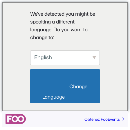
We've detected you might be
speaking a different
language. Do you want to
change to:
English
                        Change 
Language                    
Obtenez FooEvents