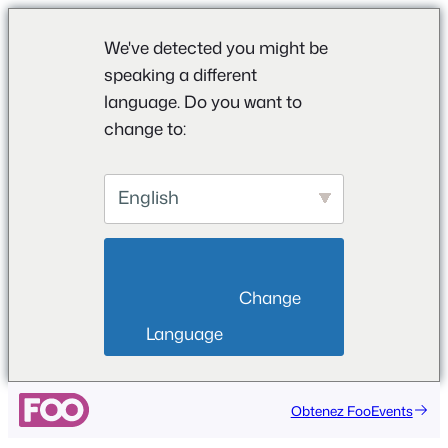
We've detected you might be
speaking a different
language. Do you want to
change to:
English
                        Change 
Language                    
Obtenez FooEvents