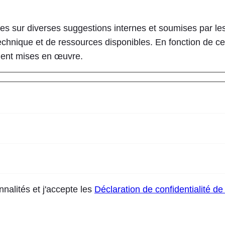
s sur diverses suggestions internes et soumises par les
té technique et de ressources disponibles. En fonction de c
soient mises en œuvre.
nnalités et j'accepte les
Déclaration de confidentialité d