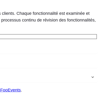
 clients. Chaque fonctionnalité est examinée et
e processus continu de révision des fonctionnalités,
e FooEvents
.