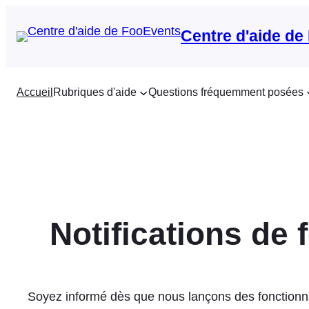
Aller
au
Centre d'aide de
contenu
Accueil
Rubriques d'aide
Questions fréquemment posées
Notifications de 
Soyez informé dès que nous lançons des fonctionnal