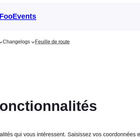
 FooEvents
Changelogs
Feuille de route
fonctionnalités
ités qui vous intéressent. Saisissez vos coordonnées et