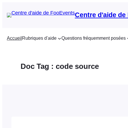
Aller
au
Centre d'aide de
contenu
Accueil
Rubriques d'aide
Questions fréquemment posées
Doc Tag :
code source