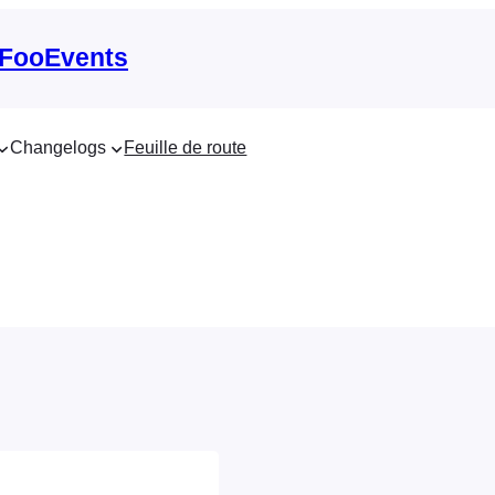
 FooEvents
Changelogs
Feuille de route