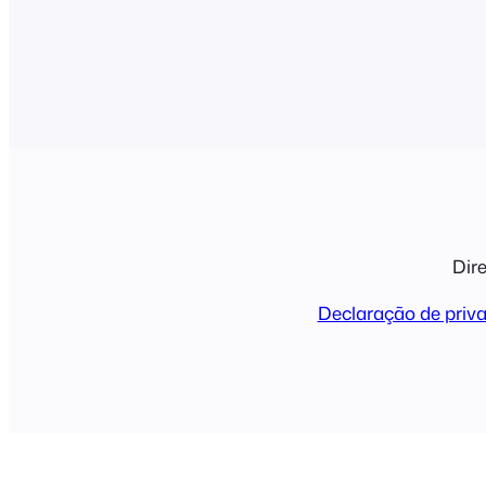
Android). Visite…
Dire
Declaração de priv