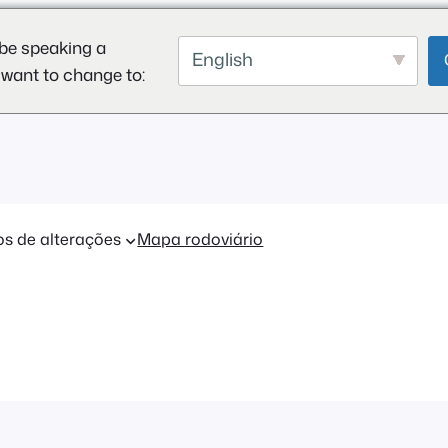
be speaking a
English
 want to change to:
os de alterações
Mapa rodoviário