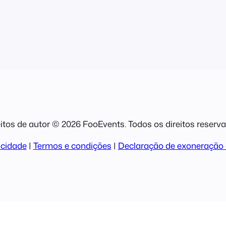
itos de autor © 2026 FooEvents. Todos os direitos reserv
acidade
|
Termos e condições
|
Declaração de exoneração 