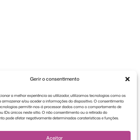
Gerir o consentimento
ionar a melhor experiência ao utilizador, utilizamos tecnologias como os
a armazenar e/ou aceder a informações do dispositivo. O consentimento
tecnologias permitir-nos-á processar dados como o comportamento de
 IDs únicos neste sítio. O não consentimento ou a retirada do
to pode afetar negativamente determinadas caraterísticas e funções.
Aceitar