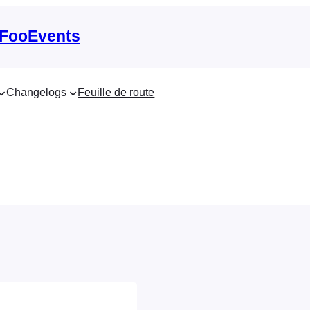
 FooEvents
Changelogs
Feuille de route