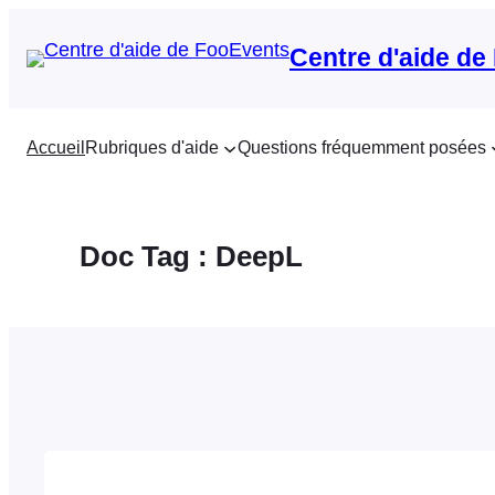
Aller
au
Centre d'aide de
contenu
Accueil
Rubriques d'aide
Questions fréquemment posées
Doc Tag :
DeepL