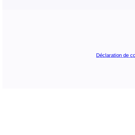
Déclaration de co