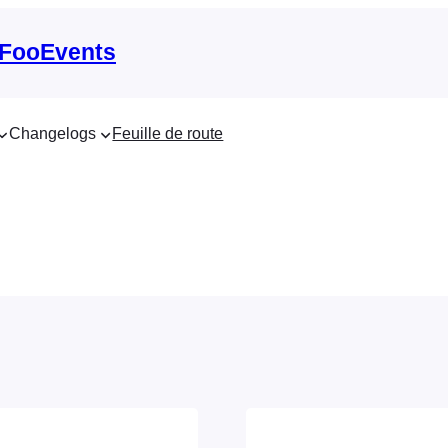
 FooEvents
Changelogs
Feuille de route