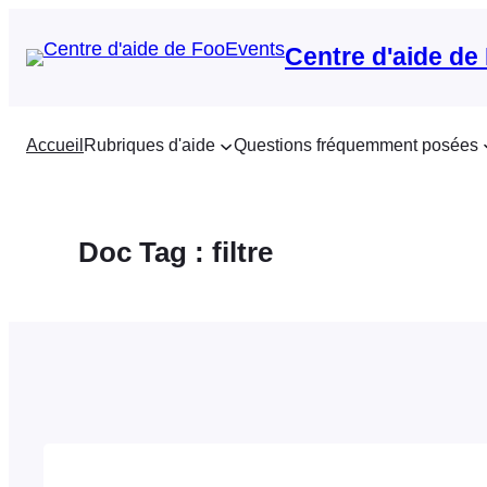
Aller
au
Centre d'aide de
contenu
Accueil
Rubriques d'aide
Questions fréquemment posées
Doc Tag :
filtre