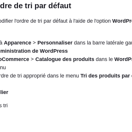
rdre de tri par défaut
fier l'ordre de tri par défaut à l'aide de l'option
WordPr
'à
Apparence
>
Personnaliser
dans la barre latérale g
ministration de WordPress
oCommerce
>
Catalogue des produits
dans le
WordP
nu
ordre de tri approprié dans le menu
Tri des produits par
lier