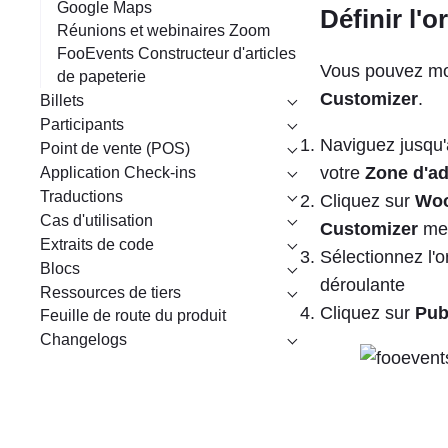
Google Maps
Définir l'o
Réunions et webinaires Zoom
FooEvents Constructeur d'articles
Vous pouvez modi
de papeterie
Customizer
.
Billets
Participants
Naviguez jusqu
Point de vente (POS)
votre
Zone d'ad
Application Check-ins
Traductions
Cliquez sur
Wo
Cas d'utilisation
Customizer
me
Extraits de code
Sélectionnez l'
Blocs
déroulante
Ressources de tiers
Cliquez sur
Pub
Feuille de route du produit
Changelogs