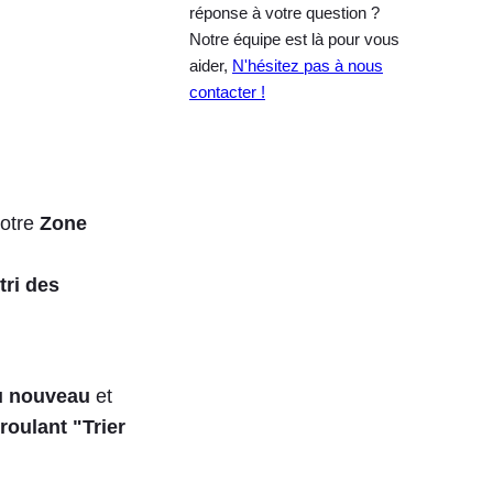
réponse à votre question ?
Notre équipe est là pour vous
aider,
N'hésitez pas à nous
contacter !
votre
Zone
tri des
au nouveau
et
oulant "Trier