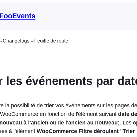
 FooEvents
Changelogs
Feuille de route
r les événements par dat
 la possibilité de trier vos événements sur les pages de
WooCommerce en fonction de l'élément suivant
date d
nouveau à l'ancien
ou
de l'ancien au nouveau
). Les o
tées à l'élément
WooCommerce Filtre déroulant "Trier 