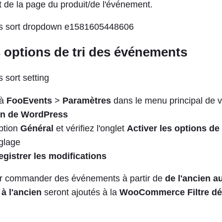
t de la page du produit/de l'événement.
s options de tri des événements
'à
FooEvents
>
Paramètres
dans le menu principal de 
on de WordPress
option
Général
et vérifiez l'onglet
Activer les options de 
glage
egistrer les modifications
ur commander des événements à partir de
de l'ancien 
à l'ancien
seront ajoutés à la
WooCommerce Filtre dér