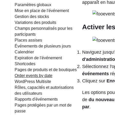
e
apparaît en hau
Paramètres globaux
Mise en place de l'événement
Gestion des stocks
Variations des produits
Activer le
Champs personnalisés pour les
participants
Places assises
Événements de plusieurs jours
Naviguez jusqu
Calendrier
Expiration de l'événement
d'administrati
Shortcodes
Sélectionnez l'
Pages de produits et de boutiques
événements
ré
Order events by date
Cliquez sur
Enr
WordPress Multisite
Rôles, capacités et autorisations
Les options po
des utilisateurs
Rapports d'événements
de
du nouveau 
Pages protégées par un mot de
par
.
passe