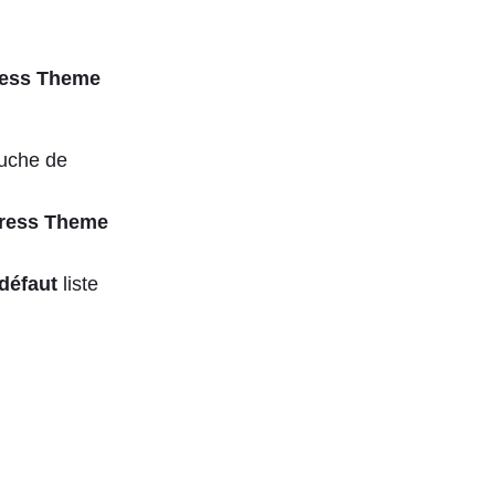
ess Theme
auche de
ress Theme
 défaut
liste