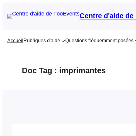
Aller
au
Centre d'aide de
contenu
Accueil
Rubriques d'aide
Questions fréquemment posées
Doc Tag :
imprimantes