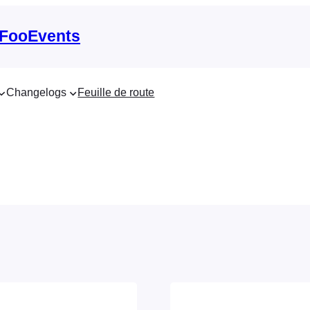
 FooEvents
Changelogs
Feuille de route