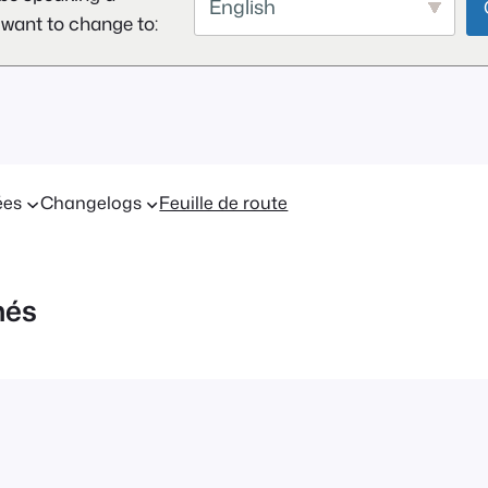
English
 want to change to:
ées
Changelogs
Feuille de route
nés