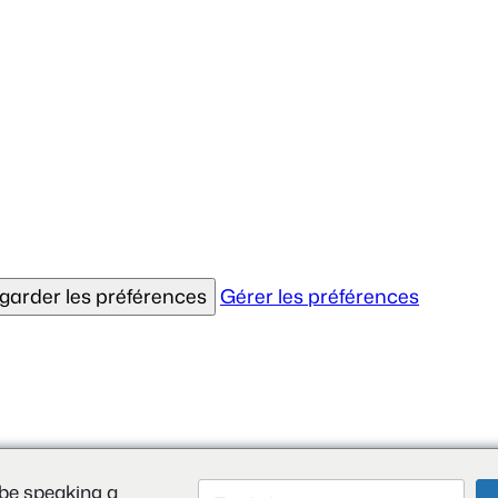
garder les préférences
Gérer les préférences
be speaking a