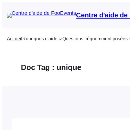
Aller
au
Centre d'aide de
contenu
Accueil
Rubriques d'aide
Questions fréquemment posées
Doc Tag :
unique