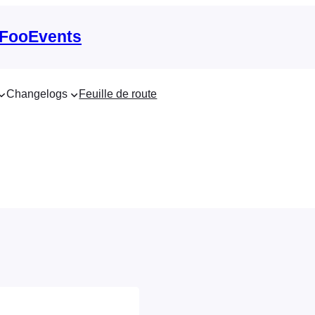
 FooEvents
Changelogs
Feuille de route