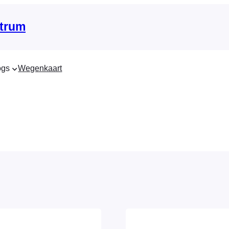
trum
ogs
Wegenkaart