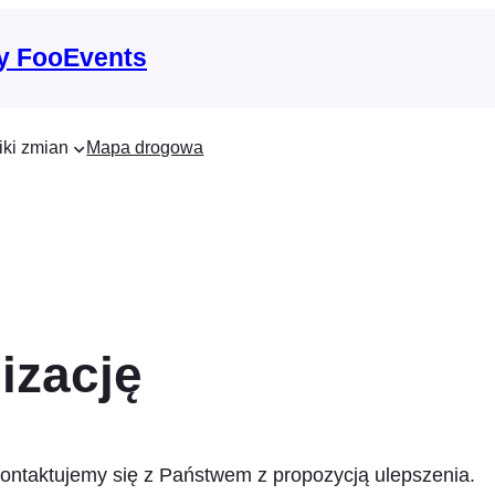
y FooEvents
iki zmian
Mapa drogowa
izację
kontaktujemy się z Państwem z propozycją ulepszenia.