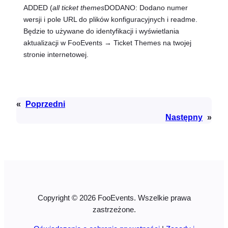
ADDED (
all ticket themes
DODANO: Dodano numer
wersji i pole URL do plików konfiguracyjnych i readme.
Będzie to używane do identyfikacji i wyświetlania
aktualizacji w FooEvents → Ticket Themes na twojej
stronie internetowej.
«
Poprzedni
Następny
»
Copyright © 2026 FooEvents. Wszelkie prawa
zastrzeżone.