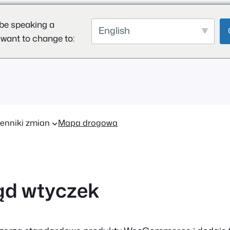
be speaking a
English
 want to change to:
enniki zmian
Mapa drogowa
ąd wtyczek