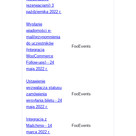
rezerwacjami) 3
października 2022 r.
Wysłanie
wiadomości e-
mail/przypomnienia
do uczestników
FooEvents
(integracja
WooCommerce
Follow-ups) - 24
maja 2022 r.
Ustawienie
wyzwalacza statusu
zamówienia
FooEvents
wysyłania biletu - 24
maja 2022 r.
Integracja z
Mailchimp - 14
FooEvents
marca 2022 r.