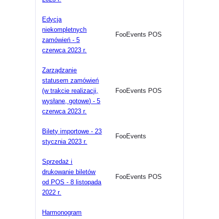
Edycja
niekompletnych
FooEvents POS
zamówień - 5
czerwca 2023 r.
Zarządzanie
statusem zamówień
(w trakcie realizacji,
FooEvents POS
wysłane, gotowe) - 5
czerwca 2023 r.
Bilety importowe - 23
FooEvents
stycznia 2023 r.
Sprzedaż i
drukowanie biletów
FooEvents POS
od POS - 8 listopada
2022 r.
Harmonogram