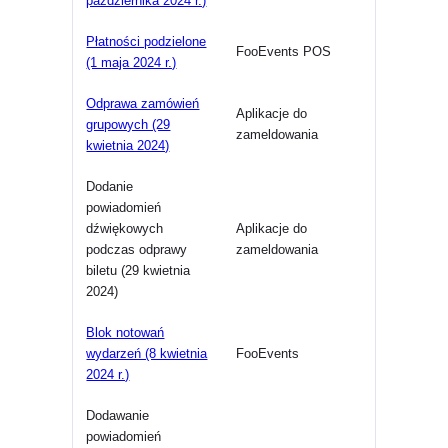
października 2024 r.)
Płatności podzielone
FooEvents POS
(1 maja 2024 r.)
Odprawa zamówień
Aplikacje do
grupowych (29
zameldowania
kwietnia 2024)
Dodanie
powiadomień
dźwiękowych
Aplikacje do
podczas odprawy
zameldowania
biletu (29 kwietnia
2024)
Blok notowań
wydarzeń (8 kwietnia
FooEvents
2024 r.)
Dodawanie
powiadomień