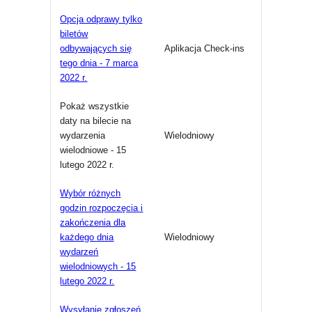
Opcja odprawy tylko
biletów
odbywających się
Aplikacja Check-ins
tego dnia - 7 marca
2022 r.
Pokaż wszystkie
daty na bilecie na
wydarzenia
Wielodniowy
wielodniowe - 15
lutego 2022 r.
Wybór różnych
godzin rozpoczęcia i
zakończenia dla
każdego dnia
Wielodniowy
wydarzeń
wielodniowych - 15
lutego 2022 r.
Wysyłanie zgłoszeń