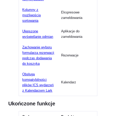
Kolumny z
Ekspresowe
możliwością
zameldowania
sortowania
Ulepszone
Aplikacje do
wyświetlanie odmian
zameldowania
Zachowanie wyboru
formularza rezerwacji
Rezerwacje
podczas dodawania
do koszyka
Obsługa
kompatybilności
Kalendarz
plików ICS wydarzeń
z Kalendarzem Lark
Ukończone funkcje