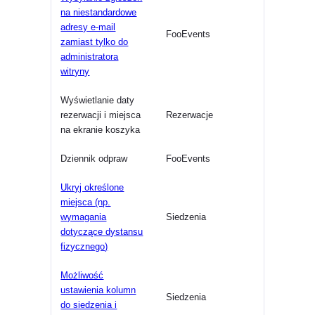
na niestandardowe
adresy e-mail
FooEvents
zamiast tylko do
administratora
witryny
Wyświetlanie daty
rezerwacji i miejsca
Rezerwacje
na ekranie koszyka
Dziennik odpraw
FooEvents
Ukryj określone
miejsca (np.
wymagania
Siedzenia
dotyczące dystansu
fizycznego)
Możliwość
ustawienia kolumn
Siedzenia
do siedzenia i