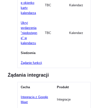
e okienko
TBC
Kalendarz
karty
kalendarza
Ukryj
wydarzenia
"niedostępn
TBC
Kalendarz
e" w
kalendarzu
Siedzenia
Żądanie funkcji
Żądania integracji
Cecha
Produkt
Integracja z Google
Integracje
Meet