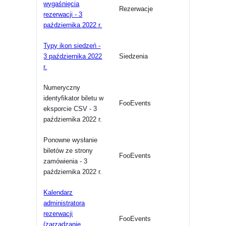
wygaśnięcia
Rezerwacje
rezerwacji - 3
października 2022 r.
Typy ikon siedzeń -
3 października 2022
Siedzenia
r.
Numeryczny
identyfikator biletu w
FooEvents
eksporcie CSV - 3
października 2022 r.
Ponowne wysłanie
biletów ze strony
FooEvents
zamówienia - 3
października 2022 r.
Kalendarz
administratora
rezerwacji
FooEvents
(zarządzanie