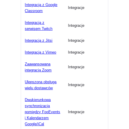
Integracja z Google
Integracje
Classroom
Integracja z
Integracje
serwisem Twitch
Integracja z Jitsi
Integracje
Integracja z Vimeo
Integracje
Zaawansowana
Integracje
integracja Zoom
Ulepszona obsługa
Integracje
wielu dostawców
Dwukierunkowa
synchronizacja
pomiędzy FooEvents
Integracje
i Kalendarzem
Google/iCal