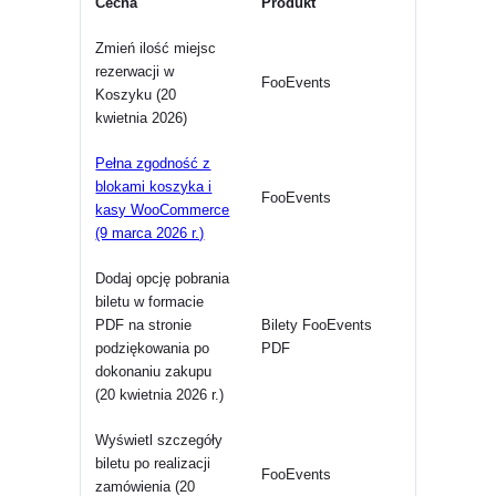
Cecha
Produkt
Zmień ilość miejsc
rezerwacji w
FooEvents
Koszyku (20
kwietnia 2026)
Pełna zgodność z
blokami koszyka i
FooEvents
kasy WooCommerce
(9 marca 2026 r.)
Dodaj opcję pobrania
biletu w formacie
PDF na stronie
Bilety FooEvents
podziękowania po
PDF
dokonaniu zakupu
(20 kwietnia 2026 r.)
Wyświetl szczegóły
biletu po realizacji
FooEvents
zamówienia (20