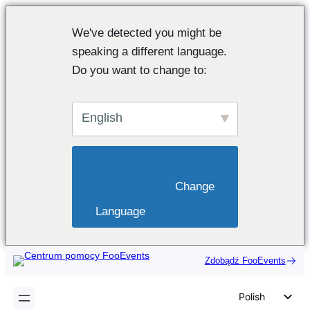
We've detected you might be
speaking a different language.
Do you want to change to:
English
                        Change 
Language                    
Zdobądź FooEvents
Polish