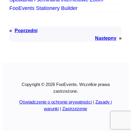
FooEvents Stationery Builder
«
Poprzedni
Następny
»
Copyright © 2026 FooEvents. Wszelkie prawa
zastrzeżone.
Oświadczenie o ochronie prywatności
|
Zasady i
warunki
|
Zastrzeżenie