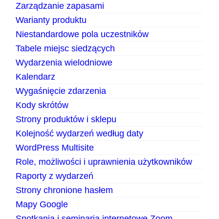
Zarządzanie zapasami
Warianty produktu
Niestandardowe pola uczestników
Tabele miejsc siedzących
Wydarzenia wielodniowe
Kalendarz
Wygaśnięcie zdarzenia
Kody skrótów
Strony produktów i sklepu
Kolejność wydarzeń według daty
WordPress Multisite
Role, możliwości i uprawnienia użytkowników
Raporty z wydarzeń
Strony chronione hasłem
Mapy Google
Spotkania i seminaria internetowe Zoom