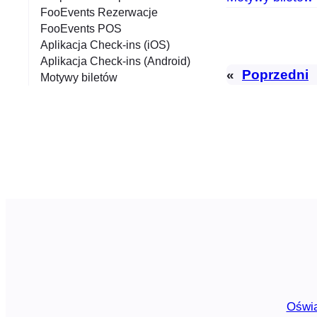
FooEvents Rezerwacje
FooEvents POS
Aplikacja Check-ins (iOS)
Aplikacja Check-ins (Android)
«
Poprzedni
Motywy biletów
Oświa