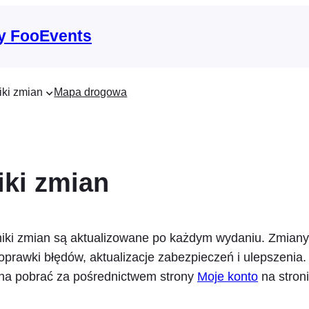
y FooEvents
iki zmian
Mapa drogowa
iki zmian
niki zmian są aktualizowane po każdym wydaniu. Zmian
oprawki błędów, aktualizacje zabezpieczeń i ulepszenia.
a pobrać za pośrednictwem strony
Moje konto
na stroni