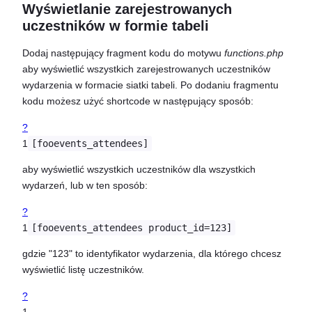
Wyświetlanie zarejestrowanych
uczestników w formie tabeli
Dodaj następujący fragment kodu do motywu
functions.php
aby wyświetlić wszystkich zarejestrowanych uczestników
wydarzenia w formacie siatki tabeli. Po dodaniu fragmentu
kodu możesz użyć shortcode w następujący sposób:
?
1
[fooevents_attendees]
aby wyświetlić wszystkich uczestników dla wszystkich
wydarzeń, lub w ten sposób:
?
1
[fooevents_attendees product_id=123]
gdzie "123" to identyfikator wydarzenia, dla którego chcesz
wyświetlić listę uczestników.
?
1