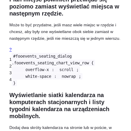
poziomo zamiast wyświetlać miejsca w
następnym rzędzie.
Może to być przydatne, jeśli masz wiele miejsc w rzędzie i
chcesz, aby były one wyświetlane obok siebie zamiast w
następnym rzędzie, jeśli nie mieszczą się w jednym wierszu.
?
#fooevents_seating_dialog
1
.fooevents_seating_chart_view_row {
2
overflow-x
:
scroll
;
3
white-space
:
nowrap
;
4
}
Wyświetlanie siatki kalendarza na
komputerach stacjonarnych i listy
tygodni kalendarza na urządzeniach
mobilnych.
Dodaj dwa skróty kalendarza na stronie lub w poście, w