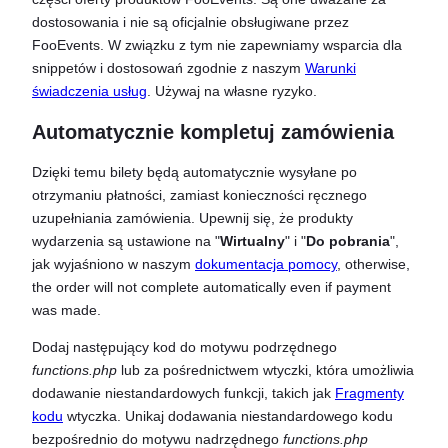
dostosowania i nie są oficjalnie obsługiwane przez
FooEvents. W związku z tym nie zapewniamy wsparcia dla
snippetów i dostosowań zgodnie z naszym
Warunki
świadczenia usług
. Używaj na własne ryzyko.
Automatycznie kompletuj zamówienia
Dzięki temu bilety będą automatycznie wysyłane po
otrzymaniu płatności, zamiast konieczności ręcznego
uzupełniania zamówienia. Upewnij się, że produkty
wydarzenia są ustawione na "
Wirtualny
" i "
Do pobrania
",
jak wyjaśniono w naszym
dokumentacja pomocy
, otherwise,
the order will not complete automatically even if payment
was made.
Dodaj następujący kod do motywu podrzędnego
functions.php
lub za pośrednictwem wtyczki, która umożliwia
dodawanie niestandardowych funkcji, takich jak
Fragmenty
kodu
wtyczka. Unikaj dodawania niestandardowego kodu
bezpośrednio do motywu nadrzędnego
functions.php