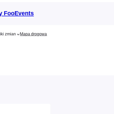
y FooEvents
iki zmian
Mapa drogowa