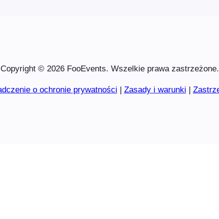
Copyright © 2026 FooEvents. Wszelkie prawa zastrzeżone.
dczenie o ochronie prywatności
|
Zasady i warunki
|
Zastrz