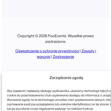
settings/#pdf-tickets
Copyright © 2026 FooEvents. Wszelkie prawa
zastrzeżone.
Oświadczenie o ochronie prywatności
|
Zasady i
warunki
|
Zastrzeżenie
Zarządzanie zgodą
Aby zapewnić najlepszą obsługę użytkownika, używamy technologii takich ja
cookie do przechowywania i/lub uzyskiwania dostępu do informacji o urządz
Wyrażenie zgody na te technologie umożliwi nam przetwarzanie danych, tak
zachowanie podczas przeglądania lub unikalne identyfikatory na tej stronie.
lub jej wycofanie może negatywnie wpłynąć na niektóre funkcje.