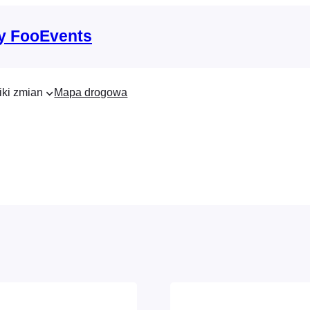
y FooEvents
iki zmian
Mapa drogowa